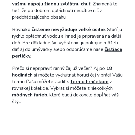
vášmu nápoju žiadnu zvláštnu chuť.
Znamená to
tiež, že po dobrom opláchnutí neucítite nič z
predchádzajúceho obsahu.
Rovnako
čistenie nevyžaduje veľké úsilie
. Stačí ju
rýchlo opláchnuť vodou a ihneď je pripravená na ďalší
deň. Pre dôkladnejšie vyčistenie ju pokojne môžete
dať aj do umývačky alebo odporúčame naše
čistiace
perličky
.
Prečo si nepripraviť ranný čaj už večer? Aj po
18
hodinách
si môžete vychutnať horúci čaj v práci! Vašu
termo fľašu môžete zladiť s
termo hrnčekom
z
rovnakej kolekcie. Vybrať si môžete z niekoľkých
módnych farieb
, ktoré budú dokonale dopĺňať váš
štýl.