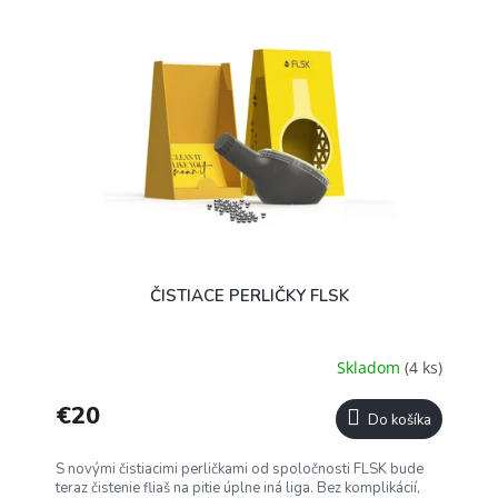
ČISTIACE PERLIČKY FLSK
Skladom
(4 ks)
€20
Do košíka
S novými čistiacimi perličkami od spoločnosti FLSK bude
teraz čistenie fliaš na pitie úplne iná liga. Bez komplikácií,