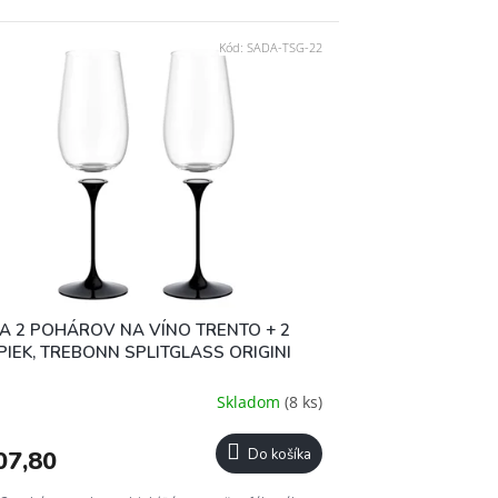
Kód:
SADA-TSG-22
A 2 POHÁROV NA VÍNO TRENTO + 2
PIEK, TREBONN SPLITGLASS ORIGINI
Skladom
(8 ks)
07,80
Do košíka