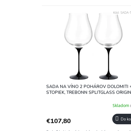
Kód:
SADA-
SADA NA VÍNO 2 POHÁROV DOLOMITI +
STOPIEK, TREBONN SPLITGLASS ORIGIN
Skladom
€107,80
Do ko