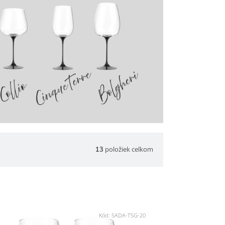
položiek celkom
13
Kód:
SADA-TSG-20