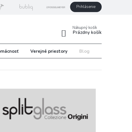
Prihlásenie
Nákupný košík
Prázdny košík
mácnosť
Verejné priestory
Blog
Recepty