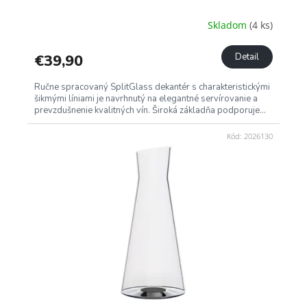
Skladom
(4 ks)
€39,90
Detail
Ručne spracovaný SplitGlass dekantér s charakteristickými
šikmými líniami je navrhnutý na elegantné servírovanie a
prevzdušnenie kvalitných vín. Široká základňa podporuje...
Kód:
2026130