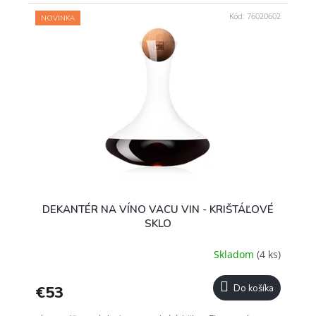
Kód:
76020602
NOVINKA
DEKANTÉR NA VÍNO VACU VIN - KRIŠTÁĽOVÉ
SKLO
Skladom
(4 ks)
€53
Do košíka