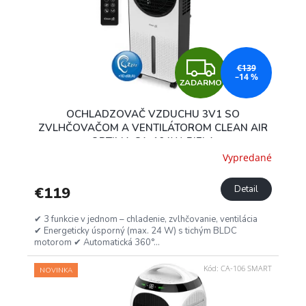
Z
€139
–14 %
ZADARMO
A
OCHLADZOVAČ VZDUCHU 3V1 SO
D
ZVLHČOVAČOM A VENTILÁTOROM CLEAN AIR
OPTIMA CA-104W, BIELA
A
Vypredané
R
€119
Detail
M
✔ 3 funkcie v jednom – chladenie, zvlhčovanie, ventilácia
✔ Energeticky úsporný (max. 24 W) s tichým BLDC
O
motorom ✔ Automatická 360°...
Kód:
CA-106 SMART
NOVINKA