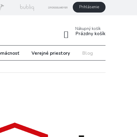
Prihlásenie
Nákupný košík
Prázdny košík
mácnosť
Verejné priestory
Blog
Recepty