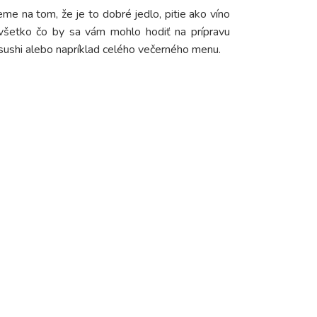
me na tom, že je to dobré jedlo, pitie ako víno
 všetko čo by sa vám mohlo hodiť na prípravu
 sushi alebo napríklad celého večerného menu.