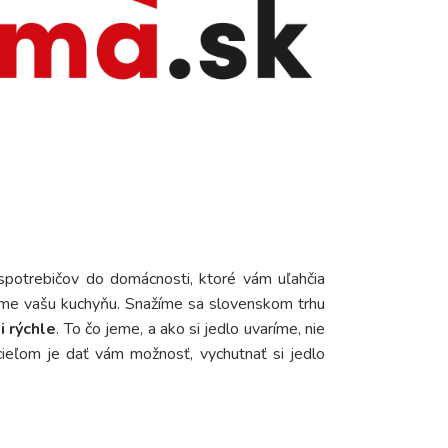
spotrebičov do domácnosti, ktoré vám uľahčia
eme vašu kuchyňu. Snažíme sa slovenskom trhu
i rýchle
. To čo jeme, a ako si jedlo uvaríme, nie
cieľom je dať vám možnosť, vychutnať si jedlo