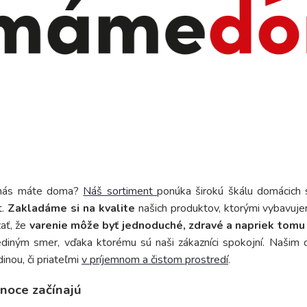
nás máte doma?
Náš sortiment
ponúka širokú škálu domácich 
t.
Zakladáme si na kvalite
našich produktov, ktorými vybavuj
ať, že
varenie môže byť jednoduché, zdravé a napriek tomu 
ediným smer, vďaka ktorému sú naši zákazníci spokojní. Našim 
dinou, či priateľmi
v príjemnom a čistom prostredí
.
noce začínajú