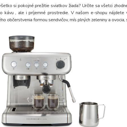
šetko si pokojné prežitie sviatkov žiada? Určite sa všetci zhodne
bo kávu , ale i príjemné prostredie. V našom e-shopu nájdete
ho občerstvenia formou sendvičov, mís plných zeleniny a ovocia,