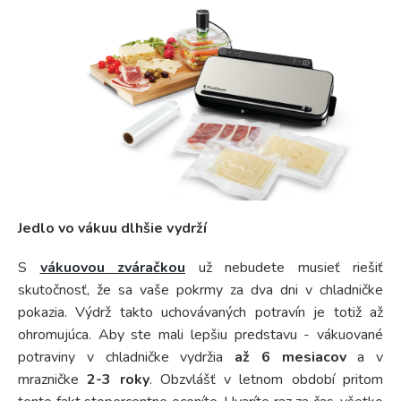
Jedlo vo vákuu dlhšie vydrží
S
vákuovou zváračkou
už nebudete musieť riešiť
skutočnosť, že sa vaše pokrmy za dva dni v chladničke
pokazia. Výdrž takto uchovávaných potravín je totiž až
ohromujúca. Aby ste mali lepšiu predstavu - vákuované
potraviny v chladničke vydržia
až 6 mesiacov
a v
mrazničke
2-3 roky
. Obzvlášť v letnom období pritom