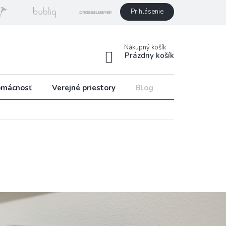
Prihlásenie
Nákupný košík
Prázdny košík
mácnosť
Verejné priestory
Blog
Recepty