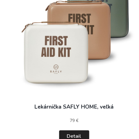
Lekárnička SAFLY HOME, veľká
79 €
Detail