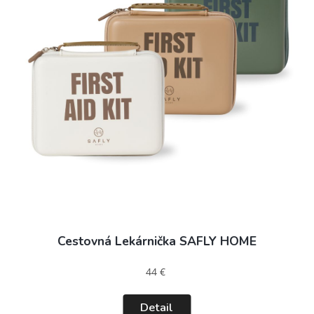
Cestovná Lekárnička SAFLY HOME
44 €
Detail