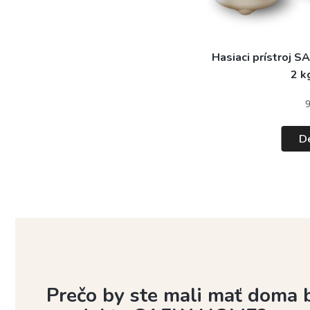
Hasiaci prístroj S
2 k
De
Prečo by ste mali mať doma