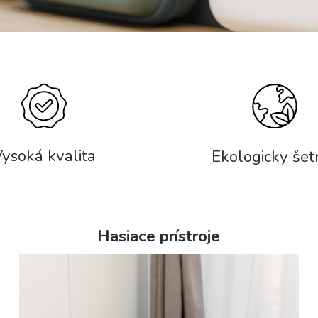
ysoká kvalita
Ekologicky šet
Hasiace prístroje