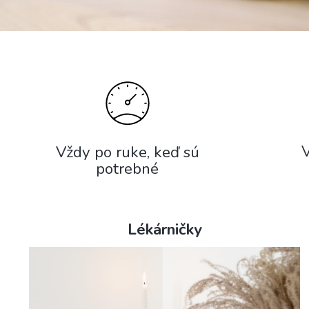
V
Vždy po ruke, keď sú
potrebné
Lékárničky