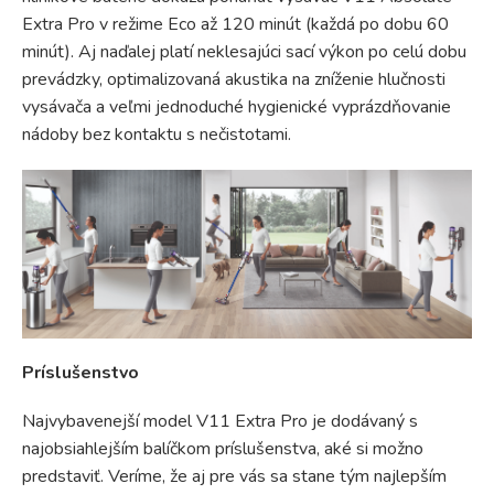
Extra Pro v režime Eco až 120 minút (každá po dobu 60
minút). Aj naďalej platí neklesajúci sací výkon po celú dobu
prevádzky, optimalizovaná akustika na zníženie hlučnosti
vysávača a veľmi jednoduché hygienické vyprázdňovanie
nádoby bez kontaktu s nečistotami.
Príslušenstvo
Najvybavenejší model V11 Extra Pro je dodávaný s
najobsiahlejším balíčkom príslušenstva, aké si možno
predstaviť. Veríme, že aj pre vás sa stane tým najlepším