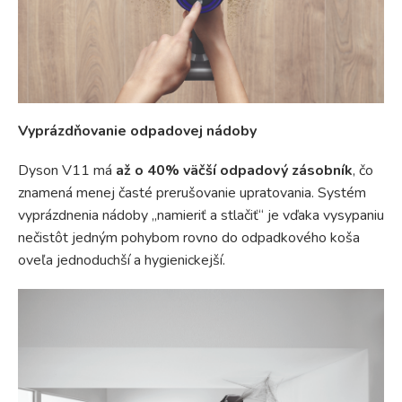
Vyprázdňovanie odpadovej nádoby
Dyson V11 má
až o 40% väčší odpadový zásobník
, čo
znamená menej časté prerušovanie upratovania. Systém
vyprázdnenia nádoby „namieriť a stlačiť“ je vďaka vysypaniu
nečistôt jedným pohybom rovno do odpadkového koša
oveľa jednoduchší a hygienickejší.