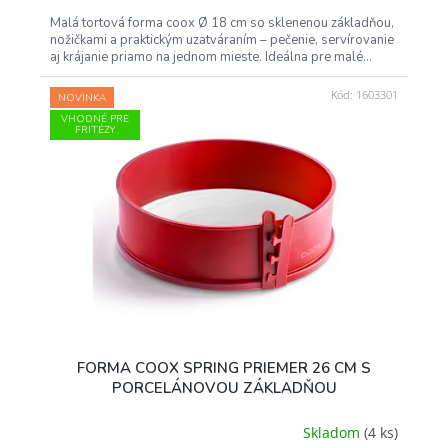
Malá tortová forma coox Ø 18 cm so sklenenou základňou,
nožičkami a praktickým uzatváraním – pečenie, servírovanie
aj krájanie priamo na jednom mieste. Ideálna pre malé...
Kód:
1603301
NOVINKA
VHODNÉ PRE
FRITÉZY
FORMA COOX SPRING PRIEMER 26 CM S
PORCELÁNOVOU ZÁKLADŇOU
Skladom
(4 ks)