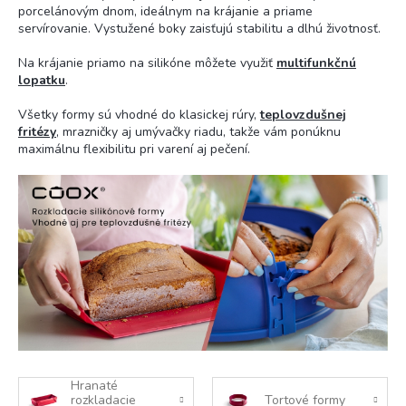
porcelánovým dnom, ideálnym na krájanie a priame
servírovanie. Vystužené boky zaisťujú stabilitu a dlhú životnosť.
Na krájanie priamo na silikóne môžete využiť
multifunkčnú
lopatku
.
Všetky formy sú vhodné do klasickej rúry,
teplovzdušnej
fritézy
, mrazničky aj umývačky riadu, takže vám ponúknu
maximálnu flexibilitu pri varení aj pečení.
Hranaté
rozkladacie
Tortové formy