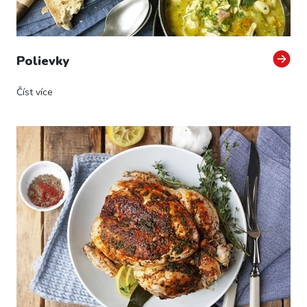
v
Polievky
Číst více