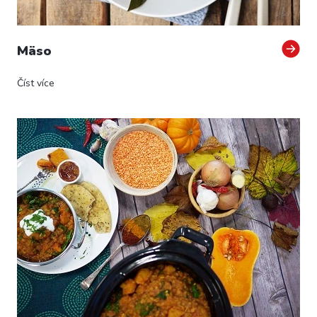
Mäso
Číst více