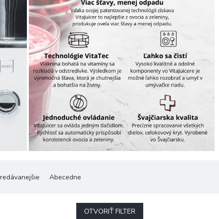
redávanejšie
Abecedne
OTVORIŤ FILTER