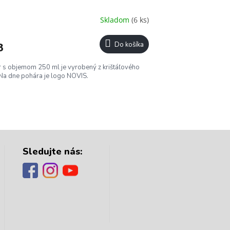
Skladom
(6 ks)
3
Do košíka
 s objemom 250 ml je vyrobený z krištáľového
 Na dne pohára je logo NOVIS.
Sledujte nás: