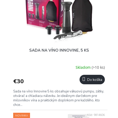
SADA NA VÍNO INNOVINE, 5 KS
Skladom
(>10 ks)
€30
Do košíka
Sada na víno Innovine 5 ks obsahuje vákuovú pumpu, zátky,
otvárač a chladiacu nálevku. Je ideálnym darčekom pre
milovníkov vína a praktickým doplnkom pre každého, kto
chce...
Kód:
9814606
NOVINKA