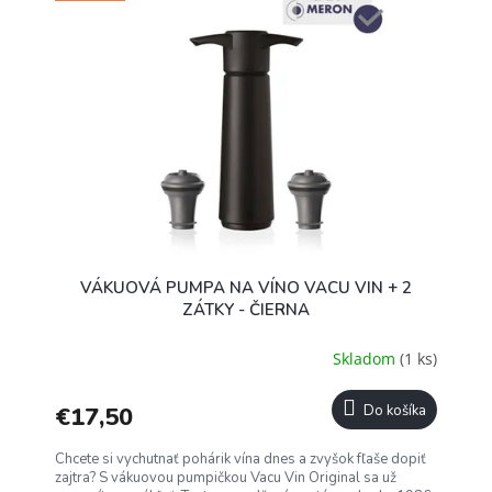
VÁKUOVÁ PUMPA NA VÍNO VACU VIN + 2
ZÁTKY - ČIERNA
Skladom
(1 ks)
€17,50
Do košíka
Chcete si vychutnať pohárik vína dnes a zvyšok fľaše dopiť
zajtra? S vákuovou pumpičkou Vacu Vin Original sa už