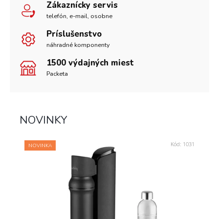
Zákaznícky servis
telefón, e-mail, osobne
Príslušenstvo
náhradné komponenty
1500 výdajných miest
Packeta
NOVINKY
Kód:
1031
NOVINKA