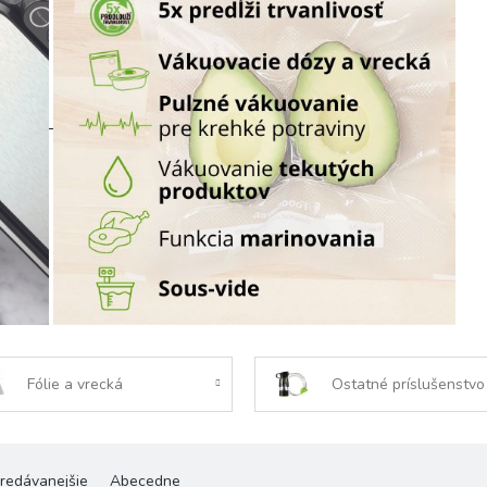
Fólie a vrecká
Ostatné príslušenstvo
redávanejšie
Abecedne