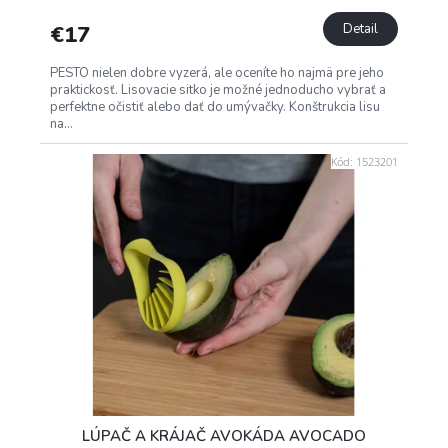
€17
Detail
PESTO nielen dobre vyzerá, ale oceníte ho najmä pre jeho
praktickosť. Lisovacie sitko je možné jednoducho vybrať a
perfektne očistiť alebo dať do umývačky. Konštrukcia lisu
na...
Kód:
1523201
LÚPAČ A KRÁJAČ AVOKÁDA AVOCADO