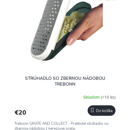
STRÚHADLO SO ZBERNOU NÁDOBOU
TREBONN
Skladom
(>10 ks)
€20
Do košíka
Trebonn GRATE AND COLLECT - Praktické strúhadlo so
zbernou nádobou z nerezovej ocele.