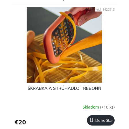
Kód:
1420213
ŠKRABKA A STRÚHADLO TREBONN
Skladom
(>10 ks)
€20
Do košíka