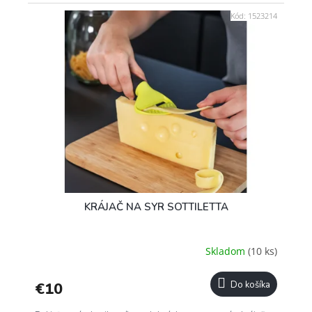
Kód:
1523214
KRÁJAČ NA SYR SOTTILETTA
Skladom
(10 ks)
€10
Do košíka