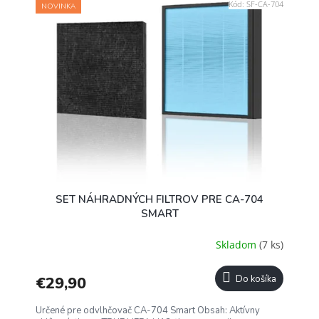
Kód:
SF-CA-704
NOVINKA
SET NÁHRADNÝCH FILTROV PRE CA-704
SMART
Skladom
(7 ks)
€29,90
Do košíka
Určené pre odvlhčovač CA-704 Smart Obsah: Aktívny