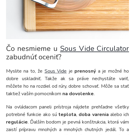
Čo nesmieme u
Sous Vide Circulator
zabudnúť oceniť?
Myslite na to, že
Sous Vide
je
prenosný
a je možné ho
dobre uskladniť. Takže ak sa práve nechystáte variť,
môžete ho na rozdiel od rúry, dobre schovať. Môže sa stať
taktiež vaším pomocníkom
na dovolenke
.
Na ovládacom paneli prístroja nájdete prehľadne všetky
potrebné funkcie ako sú
teplota
,
doba varenia
alebo ich
regulácie
. Ďalším bodom je pevná konštrukcia, ktorá vám
zaistí prípravu mnohých a mnohých chutných jedál. To a