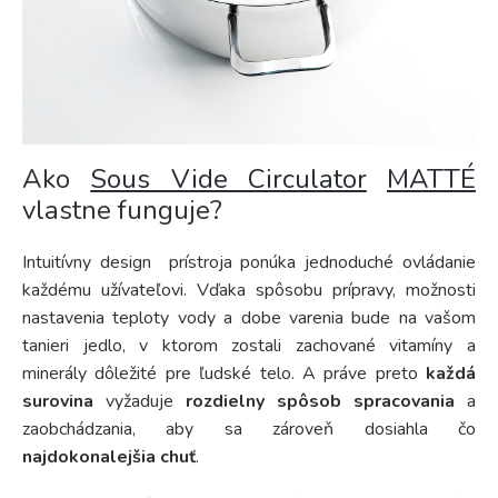
Ako
Sous Vide Circulator
MATTÉ
vlastne funguje?
Intuitívny design prístroja ponúka jednoduché ovládanie
každému užívateľovi. Vďaka spôsobu prípravy, možnosti
nastavenia teploty vody a dobe varenia bude na vašom
tanieri jedlo, v ktorom zostali zachované vitamíny a
minerály dôležité pre ľudské telo. A práve preto
každá
surovina
vyžaduje
rozdielny spôsob spracovania
a
zaobchádzania, aby sa zároveň dosiahla čo
najdokonalejšia chuť
.