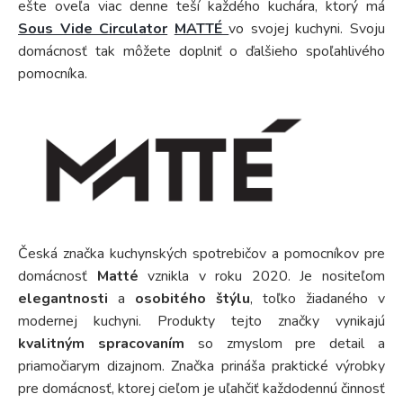
ešte oveľa viac denne teší každého kuchára, ktorý má
Sous Vide Circulator
MATTÉ
vo svojej kuchyni. Svoju
domácnosť tak môžete doplniť o ďalšieho spoľahlivého
pomocníka.
Česká značka kuchynských spotrebičov a pomocníkov pre
domácnosť
Matté
vznikla v roku 2020. Je nositeľom
elegantnosti
a
osobitého štýlu
, toľko žiadaného v
modernej kuchyni. Produkty tejto značky vynikajú
kvalitným spracovaním
so zmyslom pre detail a
priamočiarym dizajnom. Značka prináša praktické výrobky
pre domácnosť, ktorej cieľom je uľahčiť každodennú činnosť