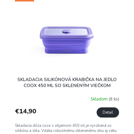
SKLADACIA SILIKÓNOVÁ KRABIČKA NA JEDLO
COOX 450 ML SO SKLENENÝM VIEČKOM
Skladom
(8 ks)
€14,90
Detail
Skladacia dóza coox s objemom 450 ml je vyrobená zo
silikónu a skla. Vďaka robustnému sklenenému dnu aj veku