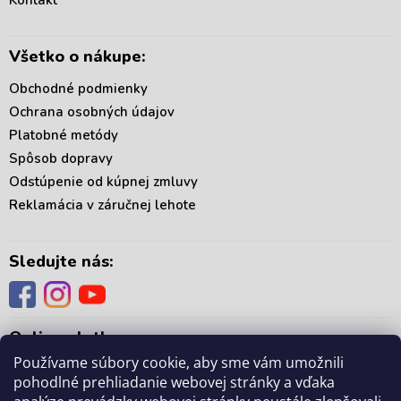
e
Všetko o nákupe:
Obchodné podmienky
Ochrana osobných údajov
Platobné metódy
Spôsob dopravy
Odstúpenie od kúpnej zmluvy
Reklamácia v záručnej lehote
Sledujte nás:
Online platby:
Používame súbory cookie, aby sme vám umožnili
pohodlné prehliadanie webovej stránky a vďaka