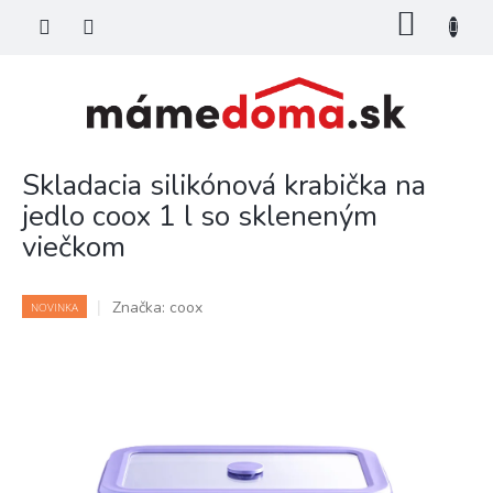
Prejsť
NÁKU
na
KOŠÍK
obsah
Skladacia silikónová krabička na
jedlo coox 1 l so skleneným
viečkom
Značka:
coox
NOVINKA