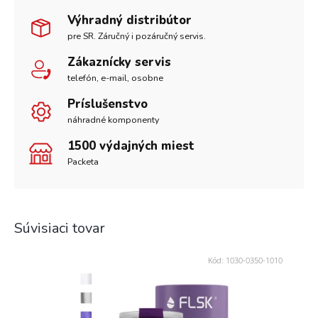
Výhradný distribútor
pre SR. Záručný i pozáručný servis.
Zákaznícky servis
telefón, e-mail, osobne
Príslušenstvo
náhradné komponenty
1500 výdajných miest
Packeta
Súvisiaci tovar
Kód:
1030-0350-1010