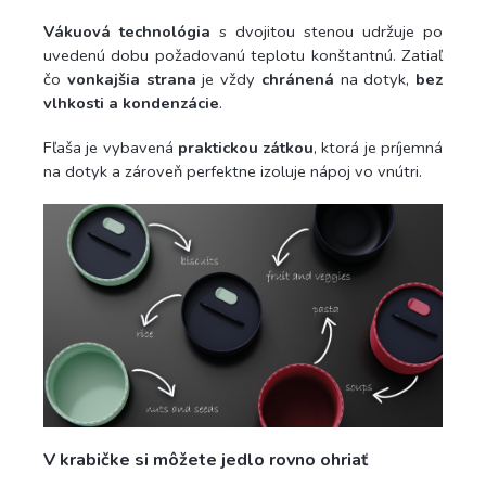
Vákuová technológia
s dvojitou stenou udržuje po
uvedenú dobu požadovanú teplotu konštantnú. Zatiaľ
čo
vonkajšia strana
je vždy
chránená
na dotyk,
bez
vlhkosti a kondenzácie
.
Fľaša je vybavená
praktickou zátkou
, ktorá je príjemná
na dotyk a zároveň perfektne izoluje nápoj vo vnútri.
V krabičke si môžete jedlo rovno ohriať