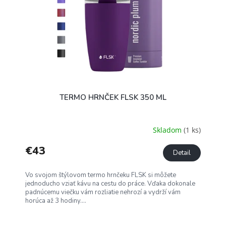
TERMO HRNČEK FLSK 350 ML
Skladom
(1 ks)
€43
Detail
Vo svojom štýlovom termo hrnčeku FLSK si môžete
jednoducho vziať kávu na cestu do práce. Vďaka dokonale
padnúcemu viečku vám rozliatie nehrozí a vydrží vám
horúca až 3 hodiny....