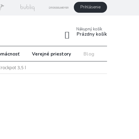
Prihlásenie
Nákupný košík
Prázdny košík
mácnosť
Verejné priestory
Blog
Recepty
ockpot 3,5 l