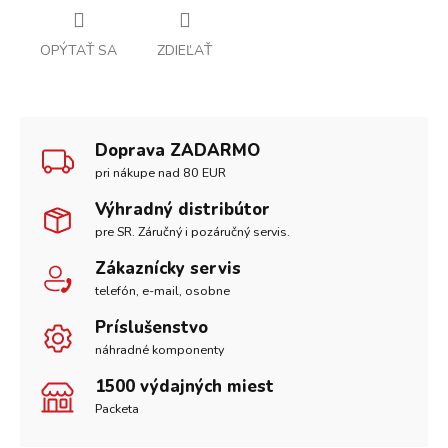
OPÝTAŤ SA
ZDIEĽAŤ
Doprava ZADARMO
pri nákupe nad 80 EUR
Výhradný distribútor
pre SR. Záručný i pozáručný servis.
Zákaznícky servis
telefón, e-mail, osobne
Príslušenstvo
náhradné komponenty
1500 výdajných miest
Packeta