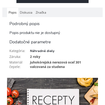
Popis
Diskusia
Značka
Podrobný popis
Popis produktu nie je dostupný
Dodatočné parametre
Kategória
:
Náhradné diely
Záruka
:
2 roky
Materiál
juhokórejská nerezová oceľ 301
čepele
:
valcovaná za studena