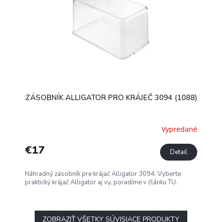
ZÁSOBNÍK ALLIGATOR PRO KRÁJEČ 3094 (1088)
Vypredané
€17
Detail
Náhradný zásobník pre krájač Alligator 3094. Vyberte
praktický krájač Alligator aj vy, poradíme v článku TU.
ZOBRAZIŤ VŠETKY SÚVISIACE PRODUKTY