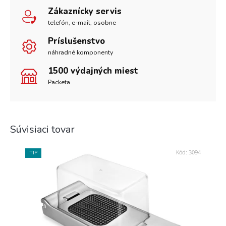
Zákaznícky servis
telefón, e-mail, osobne
Príslušenstvo
náhradné komponenty
1500 výdajných miest
Packeta
Súvisiaci tovar
Kód:
3094
TIP