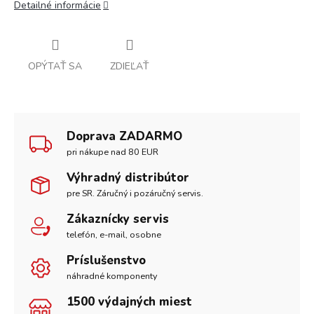
Detailné informácie
OPÝTAŤ SA
ZDIEĽAŤ
Doprava ZADARMO
pri nákupe nad 80 EUR
Výhradný distribútor
pre SR. Záručný i pozáručný servis.
Zákaznícky servis
telefón, e-mail, osobne
Príslušenstvo
náhradné komponenty
1500 výdajných miest