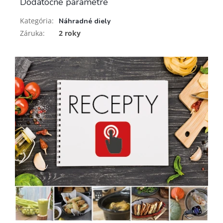
Dodatočné parametre
Kategória
:
Náhradné diely
Záruka
:
2 roky