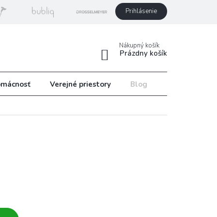
Prihlásenie
Nákupný košík
Prázdny košík
mácnosť
Verejné priestory
Blog
Recepty