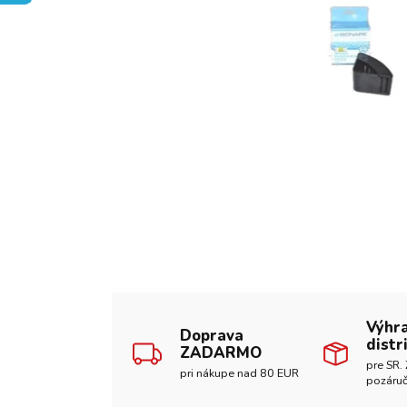
Výhr
Doprava
distr
ZADARMO
pre SR. 
pri nákupe nad 80 EUR
pozáruč