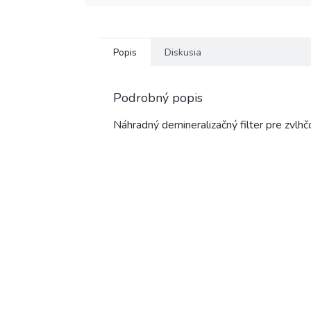
Popis
Diskusia
Podrobný popis
Náhradný demineralizačný filter pre zv