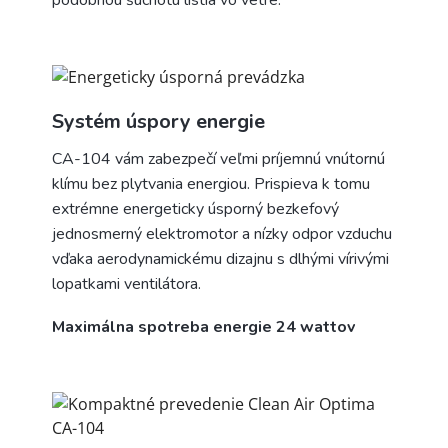
Systém úspory energie
CA-104 vám zabezpečí veľmi príjemnú vnútornú
klímu bez plytvania energiou. Prispieva k tomu
extrémne energeticky úsporný bezkefový
jednosmerný elektromotor a nízky odpor vzduchu
vďaka aerodynamickému dizajnu s dlhými vírivými
lopatkami ventilátora.
Maximálna spotreba energie 24 wattov