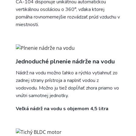
CA-104 disponuje unikátnou automatickou
vertikálnou osciláciou o 360°, vďaka ktorej
pomáha rovnomernejšie rozvádzať prúd vzduchu v
miestnosti.
Jednoduché plnenie nádrže na vodu
Nádrž na vodu možno ľahko a rýchlo vytiahnuť zo
zadnej strany prístroja a naplniť vodou z
vodovodu. Možno ju tiež dopĺňať zhora priamo vo
vnútri samotnej jednotky.
Veľká nádrž na vodu s objemom 4,5 litra