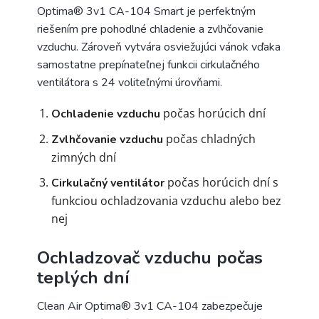
Optima® 3v1 CA-104 Smart je perfektným
riešením pre pohodlné chladenie a zvlhčovanie
vzduchu. Zároveň vytvára osviežujúci vánok vďaka
samostatne prepínateľnej funkcii cirkulačného
ventilátora s 24 voliteľnými úrovňami.
počas horúcich dní
Ochladenie vzduchu
počas chladných
Zvlhčovanie vzduchu
zimných dní
počas horúcich dní s
Cirkulačný ventilátor
funkciou ochladzovania vzduchu alebo bez
nej
Ochladzovač vzduchu počas
teplých dní
Clean Air Optima® 3v1 CA-104 zabezpečuje