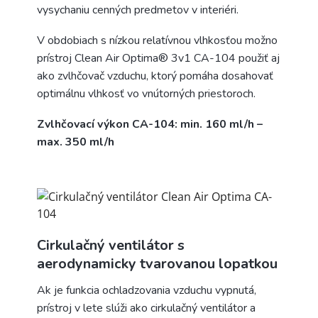
vysychaniu cenných predmetov v interiéri.
V obdobiach s nízkou relatívnou vlhkosťou možno
prístroj Clean Air Optima® 3v1 CA-104 použiť aj
ako zvlhčovač vzduchu, ktorý pomáha dosahovať
optimálnu vlhkosť vo vnútorných priestoroch.
Zvlhčovací výkon CA-104: min. 160 ml/h –
max. 350 ml/h
Cirkulačný ventilátor s
aerodynamicky tvarovanou lopatkou
Ak je funkcia ochladzovania vzduchu vypnutá,
prístroj v lete slúži ako cirkulačný ventilátor a