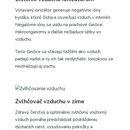
Vstavaný ionizátor generuje negatívne ióny
kyslíka, ktoré čistia a osviežujú vzduch v interiéri.
Negatívne ióny sa viažu na prachové častice,
mikroorganizmy a ďalšie nežiaduce látky vo
vzduchu.
Tieto častice sa stávajú ťažšími ako vzduch,
padajú nadol a vy ich tak nedýchate. Ionizáciou sa
neutralizujú aj pachy.
Zvlhčovač vzduchu v zime
Zdravý, čerstvý a optimálne zvlhčený vnútorný
vzduch pomáha predchádzať podráždeniu
dýchacích ciest, vysušovaniu pokožky a