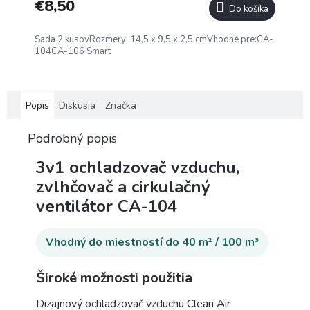
€8,50
Do košíka
Sada 2 kusovRozmery: 14,5 x 9,5 x 2,5 cmVhodné pre:CA-
104CA-106 Smart
Popis
Diskusia
Značka
Podrobný popis
3v1 ochladzovač vzduchu,
zvlhčovač a cirkulačný
ventilátor CA-104
Vhodný do miestností do 40 m² / 100 m³
Široké možnosti použitia
Dizajnový ochladzovač vzduchu Clean Air