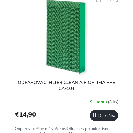
Kód:
EF-CA-104
ODPAROVACÍ FILTER CLEAN AIR OPTIMA PRE
CA-104
Skladom
(8 ks)
€14,90
Do košíka
Odparovací filter má voštinovú štruktúru pre intenzívne