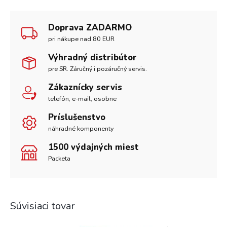
Doprava ZADARMO
pri nákupe nad 80 EUR
Výhradný distribútor
pre SR. Záručný i pozáručný servis.
Zákaznícky servis
telefón, e-mail, osobne
Príslušenstvo
náhradné komponenty
1500 výdajných miest
Packeta
Súvisiaci tovar