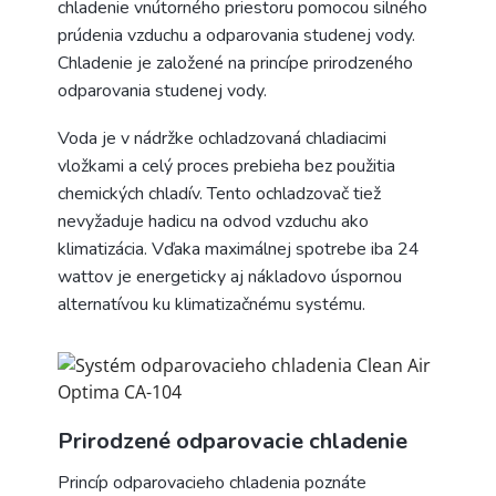
chladenie vnútorného priestoru pomocou silného
prúdenia vzduchu a odparovania studenej vody.
Chladenie je založené na princípe prirodzeného
odparovania studenej vody.
Voda je v nádržke ochladzovaná chladiacimi
vložkami a celý proces prebieha bez použitia
chemických chladív. Tento ochladzovač tiež
nevyžaduje hadicu na odvod vzduchu ako
klimatizácia. Vďaka maximálnej spotrebe iba 24
wattov je energeticky aj nákladovo úspornou
alternatívou ku klimatizačnému systému.
Prirodzené odparovacie chladenie
Princíp odparovacieho chladenia poznáte