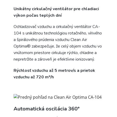
Unikátny cirkulačný ventilátor pre chladiaci
výkon počas teplých dní
Ochladzovač vzduchu a cirkulačný ventilátor CA-
104 s unikátnou technológiou rotačného, vírivého
a špirálového prúdenia vzduchu Clean Air
Optima® zabezpečuje, že celý objem vzduchu vo
vnútornom priestore cirkuluje rýchlo, chladne a
nepretržite a zároveň je efektívne ionizovaný.
Rýchlosť vzduchu až 5 metrov/s a prietok
vzduchu až 720 m³/h
Automatická oscilácia 360°