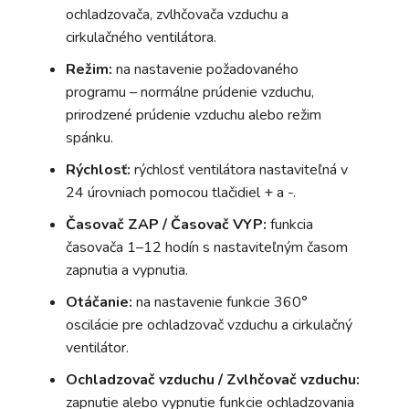
ochladzovača, zvlhčovača vzduchu a
cirkulačného ventilátora.
Režim:
na nastavenie požadovaného
programu – normálne prúdenie vzduchu,
prirodzené prúdenie vzduchu alebo režim
spánku.
Rýchlosť:
rýchlosť ventilátora nastaviteľná v
24 úrovniach pomocou tlačidiel + a -.
Časovač ZAP / Časovač VYP:
funkcia
časovača 1–12 hodín s nastaviteľným časom
zapnutia a vypnutia.
Otáčanie:
na nastavenie funkcie 360°
oscilácie pre ochladzovač vzduchu a cirkulačný
ventilátor.
Ochladzovač vzduchu / Zvlhčovač vzduchu:
zapnutie alebo vypnutie funkcie ochladzovania