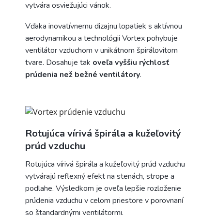
vytvára osviežujúci vánok.
Vďaka inovatívnemu dizajnu lopatiek s aktívnou
aerodynamikou a technológii Vortex pohybuje
ventilátor vzduchom v unikátnom špirálovitom
tvare. Dosahuje tak
oveľa vyššiu rýchlosť
prúdenia než bežné ventilátory
.
Rotujúca vírivá špirála a kužeľovitý
prúd vzduchu
Rotujúca vírivá špirála a kužeľovitý prúd vzduchu
vytvárajú reflexný efekt na stenách, strope a
podlahe. Výsledkom je oveľa lepšie rozloženie
prúdenia vzduchu v celom priestore v porovnaní
so štandardnými ventilátormi.