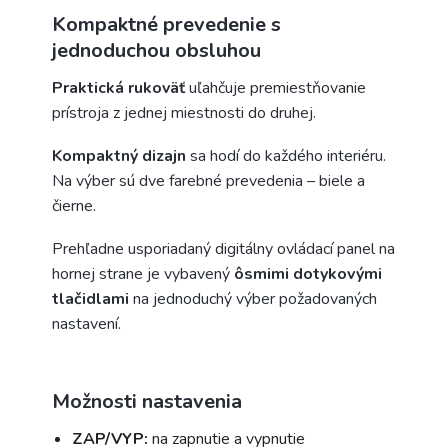
Kompaktné prevedenie s
jednoduchou obsluhou
Praktická rukoväť
uľahčuje premiestňovanie
prístroja z jednej miestnosti do druhej.
Kompaktný dizajn
sa hodí do každého interiéru.
Na výber sú dve farebné prevedenia – biele a
čierne.
Prehľadne usporiadaný digitálny ovládací panel na
hornej strane je vybavený
ôsmimi dotykovými
tlačidlami
na jednoduchý výber požadovaných
nastavení.
Možnosti nastavenia
ZAP/VYP:
na zapnutie a vypnutie