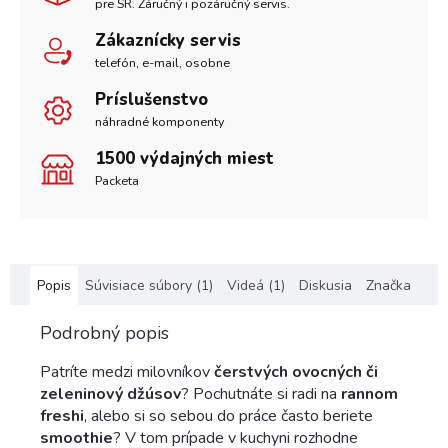
pre SR. Záručný i pozáručný servis.
Zákaznícky servis
telefón, e-mail, osobne
Príslušenstvo
náhradné komponenty
1500 výdajných miest
Packeta
Popis
Súvisiace súbory (1)
Videá (1)
Diskusia
Značka
Podrobný popis
Patríte medzi milovníkov
čerstvých ovocných či
zeleninový džúsov
? Pochutnáte si radi na
rannom
freshi
, alebo si so sebou do práce často beriete
smoothie
? V tom prípade v kuchyni rozhodne