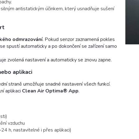
pachy.
e silným antistatickým účinkem, který usnadňuje sušení
rt
kého odmrazování
. Pokud senzor zaznamená pokles
se spustí automaticky a po dokončení se zařízení samo
uje zvolená nastavení a automaticky se znovu zapne.
ebo aplikaci
ední straně umožňuje snadné nastavení všech funkcí.
ní aplikaci
Clean Air Optima® App
.
sti)
tění vzduchu
4 h, nastavitelné i přes aplikaci)