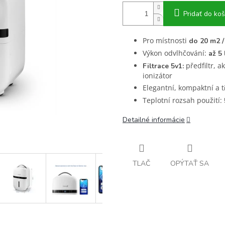
Pridať do koš
Pro místnosti
do 20 m2 /
Výkon odvlhčování:
až 5 
předfiltr, a
Filtrace 5v1:
ionizátor
Elegantní, kompaktní a t
Teplotní rozsah použití:
Detailné informácie
TLAČ
OPÝTAŤ SA