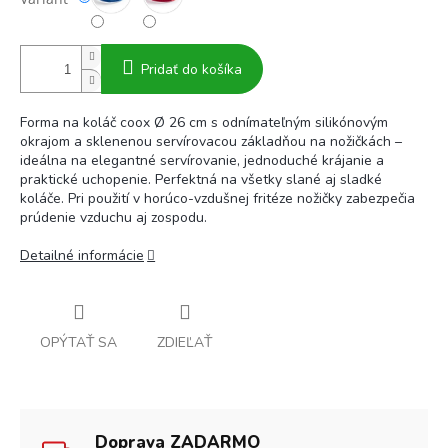
Pridať do košíka
Forma na koláč coox Ø 26 cm s odnímateľným silikónovým
okrajom a sklenenou servírovacou základňou na nožičkách –
ideálna na elegantné servírovanie, jednoduché krájanie a
praktické uchopenie. Perfektná na všetky slané aj sladké
koláče. Pri použití v horúco-vzdušnej fritéze nožičky zabezpečia
prúdenie vzduchu aj zospodu.
Detailné informácie
OPÝTAŤ SA
ZDIEĽAŤ
Doprava ZADARMO