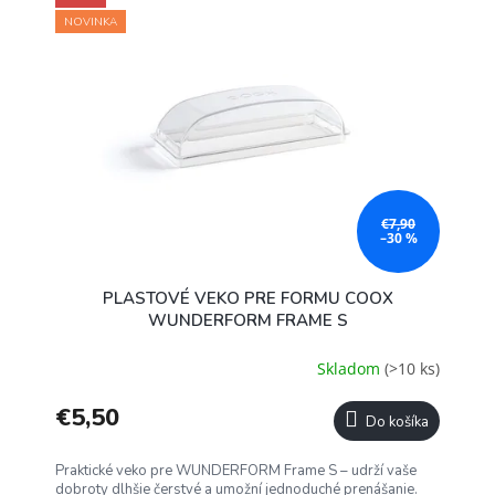
NOVINKA
€7,90
–30 %
PLASTOVÉ VEKO PRE FORMU COOX
WUNDERFORM FRAME S
Skladom
(>10 ks)
€5,50
Do košíka
Praktické veko pre WUNDERFORM Frame S – udrží vaše
dobroty dlhšie čerstvé a umožní jednoduché prenášanie.