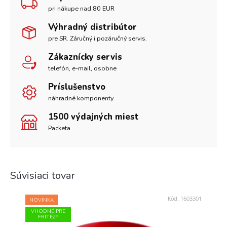
pri nákupe nad 80 EUR
Výhradný distribútor
pre SR. Záručný i pozáručný servis.
Zákaznícky servis
telefón, e-mail, osobne
Príslušenstvo
náhradné komponenty
1500 výdajných miest
Packeta
Súvisiaci tovar
Kód:
1603301
NOVINKA
VHODNÉ PRE
FRITÉZY