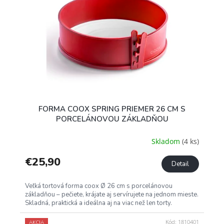
FORMA COOX SPRING PRIEMER 26 CM S
PORCELÁNOVOU ZÁKLADŇOU
Skladom
(4 ks)
€25,90
Detail
Veľká tortová forma coox Ø 26 cm s porcelánovou
základňou – pečiete, krájate aj servírujete na jednom mieste.
Skladná, praktická a ideálna aj na viac než len torty.
Kód:
1810401
AKCIA