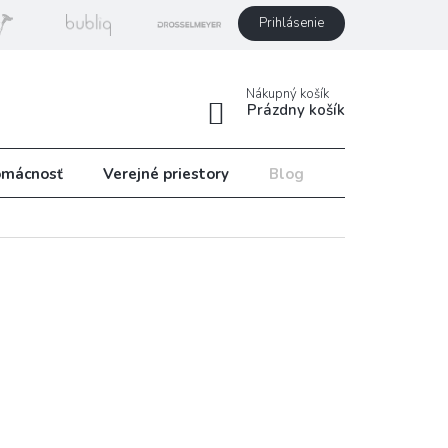
Prihlásenie
Nákupný košík
Prázdny košík
mácnosť
Verejné priestory
Blog
Recepty