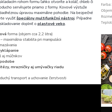
skladacím rohom formu ľahko otvoríte a koláč, chlieb či
Farba
:
oducho servírujete priamo z formy. Kovové výstuže
Obje
 antiadhéznou úpravou maximálne pohodlie. Na bezpečné
Rozme
ete využiť
špeciálny multifunkčný nástroj
. Prípadne
Teplot
skladovanie doplniť o
plastové veko
.
nová
forma (objem cca 2,2 litra)
 maximálna stabilita pri manipulácii
ymazávania
vyklápanie
l aj múčnikov
j podobe
itézy, mrazničky aj umývačky riadu
duchý transport a uchovanie čerstvosti