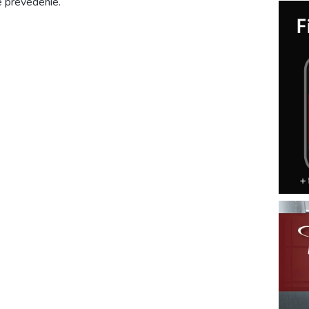
né prevedenie.