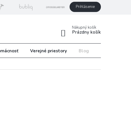
Prihlásenie
Nákupný košík
Prázdny košík
mácnosť
Verejné priestory
Blog
Recepty