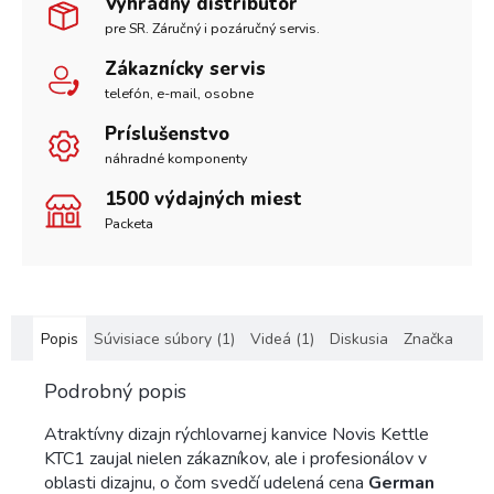
Výhradný distribútor
pre SR. Záručný i pozáručný servis.
Zákaznícky servis
telefón, e-mail, osobne
Príslušenstvo
náhradné komponenty
1500 výdajných miest
Packeta
Popis
Súvisiace súbory (1)
Videá (1)
Diskusia
Značka
Podrobný popis
Atraktívny dizajn rýchlovarnej kanvice Novis Kettle
KTC1 zaujal nielen zákazníkov, ale i profesionálov v
oblasti dizajnu, o čom svedčí udelená cena
German