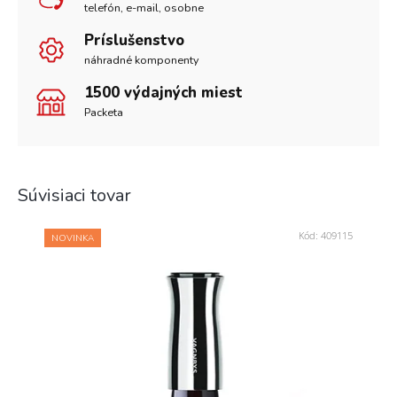
telefón, e-mail, osobne
Príslušenstvo
náhradné komponenty
1500 výdajných miest
Packeta
Súvisiaci tovar
Kód:
409115
NOVINKA