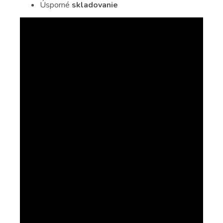
Úsporné
skladovanie