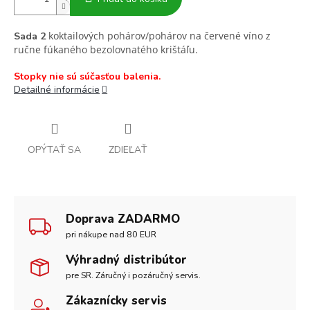
koktailových pohárov/pohárov na červené víno z
Sada 2
ručne fúkaného bezolovnatého krištáľu.
Stopky nie sú súčasťou balenia.
Detailné informácie
OPÝTAŤ SA
ZDIEĽAŤ
Doprava ZADARMO
pri nákupe nad 80 EUR
Výhradný distribútor
pre SR. Záručný i pozáručný servis.
Zákaznícky servis