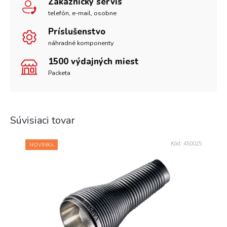
Zákaznícky servis
telefón, e-mail, osobne
Príslušenstvo
náhradné komponenty
1500 výdajných miest
Packeta
Súvisiaci tovar
Kód:
450025
NOVINKA