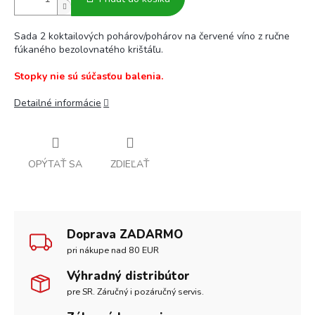
Sada 2 koktailových pohárov/pohárov na červené víno z ručne
fúkaného bezolovnatého krištáľu.
Stopky nie sú súčasťou balenia.
Detailné informácie
OPÝTAŤ SA
ZDIEĽAŤ
Doprava ZADARMO
pri nákupe nad 80 EUR
Výhradný distribútor
pre SR. Záručný i pozáručný servis.