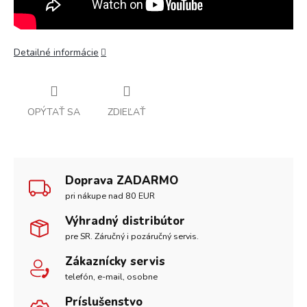
Detailné informácie
OPÝTAŤ SA
ZDIEĽAŤ
Doprava ZADARMO
pri nákupe nad 80 EUR
Výhradný distribútor
pre SR. Záručný i pozáručný servis.
Zákaznícky servis
telefón, e-mail, osobne
Príslušenstvo