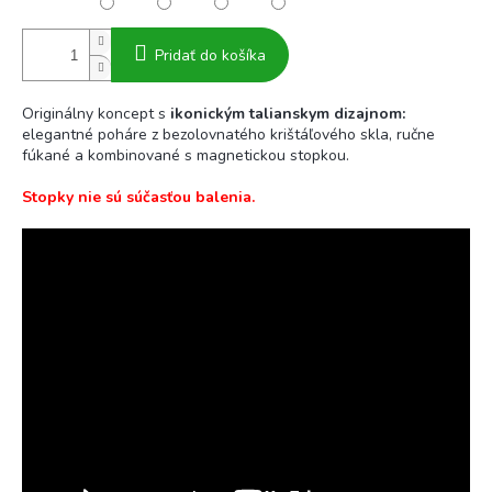
Pridať do košíka
Originálny koncept s
ikonickým talianskym dizajnom:
elegantné poháre z bezolovnatého krištáľového skla, ručne
fúkané a kombinované s magnetickou stopkou.
Stopky nie sú súčasťou balenia.