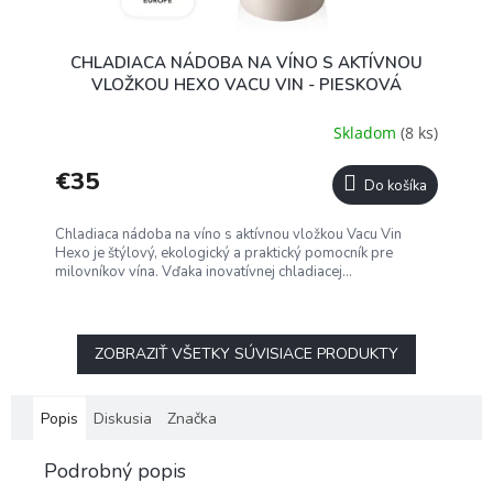
CHLADIACA NÁDOBA NA VÍNO S AKTÍVNOU
VLOŽKOU HEXO VACU VIN - PIESKOVÁ
Skladom
(8 ks)
€35
Do košíka
Chladiaca nádoba na víno s aktívnou vložkou Vacu Vin
Hexo je štýlový, ekologický a praktický pomocník pre
milovníkov vína. Vďaka inovatívnej chladiacej...
ZOBRAZIŤ VŠETKY SÚVISIACE PRODUKTY
Popis
Diskusia
Značka
Podrobný popis