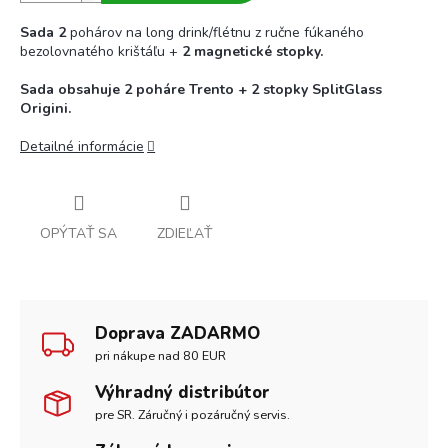
Sada 2
pohárov na long drink/flétnu z ručne fúkaného
bezolovnatého krištáľu +
2 magnetické stopky.
Sada obsahuje 2 poháre Trento + 2 stopky SplitGlass
Origini.
Detailné informácie
OPÝTAŤ SA
ZDIEĽAŤ
Doprava ZADARMO
pri nákupe nad 80 EUR
Výhradný distribútor
pre SR. Záručný i pozáručný servis.