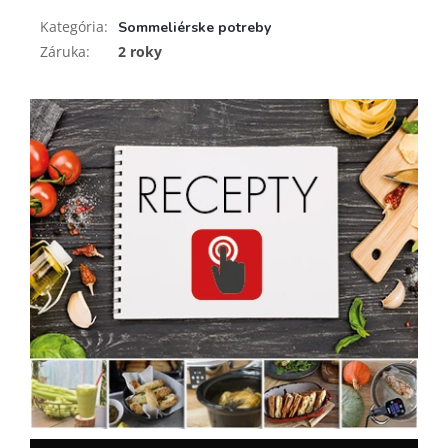
Kategória
:
Sommeliérske potreby
Záruka
:
2 roky