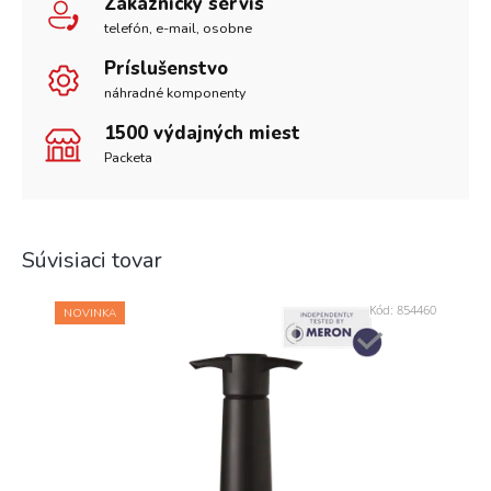
Zákaznícky servis
telefón, e-mail, osobne
Príslušenstvo
náhradné komponenty
1500 výdajných miest
Packeta
Súvisiaci tovar
Kód:
854460
NOVINKA