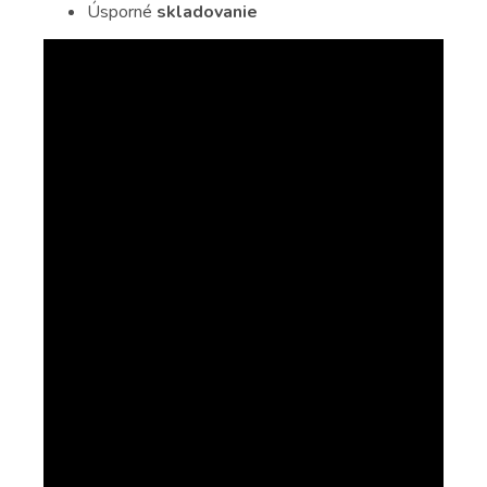
Úsporné
skladovanie