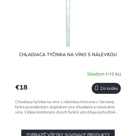
CHLADIACA TYČINKA NA VÍNO S NÁLEVKOU
Skladom
(>10 ks)
€18
Do košíka
Chladiaca tyčinka na víno s nálevkou Innovine v červenej
farbe je praktickým doplnkom pre chladenie a nalievanie
vína. Vďaka kombinácii dvoch funkcií umožňuje pohodlné...
ZOBRAZIŤ VŠETKY SÚVISIACE PRODUKTY