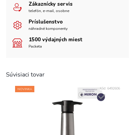
Zákaznícky servis
telefón, e-mail, osobne
Príslušenstvo
náhradné komponenty
1500 výdajných miest
Packeta
Súvisiaci tovar
Kód:
6492606
NOVINKA