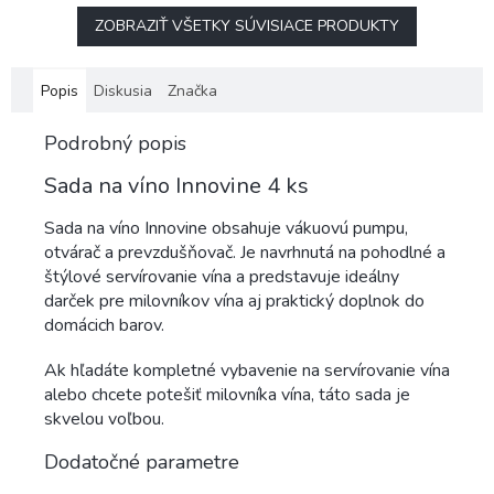
ZOBRAZIŤ VŠETKY SÚVISIACE PRODUKTY
Popis
Diskusia
Značka
Podrobný popis
Sada na víno Innovine 4 ks
Sada na víno Innovine obsahuje vákuovú pumpu,
otvárač a prevzdušňovač. Je navrhnutá na pohodlné a
štýlové servírovanie vína a predstavuje ideálny
darček pre milovníkov vína aj praktický doplnok do
domácich barov.
Ak hľadáte kompletné vybavenie na servírovanie vína
alebo chcete potešiť milovníka vína, táto sada je
skvelou voľbou.
Dodatočné parametre