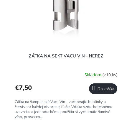
ZÁTKA NA SEKT VACU VIN - NEREZ
Skladom
(>10 ks)
€7,50
Do košíka
Zátka na šampanské Vacu Vin – zachovajte bublinky a
čerstvosť každej otvorenej fľaše! Vďaka vzduchotesnému
uzavretiu a jednoduchému použitiu si vychutnáte šumivé
víno, prosecco...