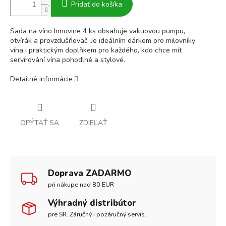
Pridať do košíka
Sada na víno Innovine 4 ks obsahuje vakuovou pumpu,
otvírák a provzdušňovač. Je ideálním dárkem pro milovníky
vína i praktickým doplňkem pro každého, kdo chce mít
servírování vína pohodlné a stylové.
Detailné informácie
OPÝTAŤ SA
ZDIEĽAŤ
Doprava ZADARMO
pri nákupe nad 80 EUR
Výhradný distribútor
pre SR. Záručný i pozáručný servis.