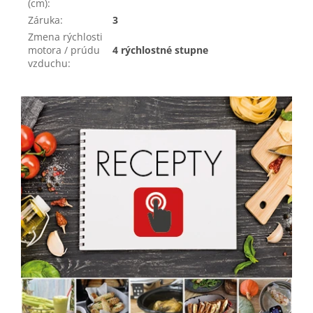
(cm)
:
Záruka
:
3
Zmena rýchlosti
motora / prúdu
4 rýchlostné stupne
vzduchu
: