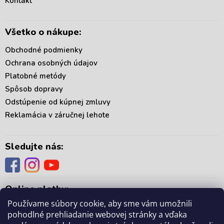
Kontakt
e
Všetko o nákupe:
Obchodné podmienky
Ochrana osobných údajov
Platobné metódy
Spôsob dopravy
Odstúpenie od kúpnej zmluvy
Reklamácia v záručnej lehote
Sledujte nás:
Online platby:
Používame súbory cookie, aby sme vám umožnili
pohodlné prehliadanie webovej stránky a vďaka