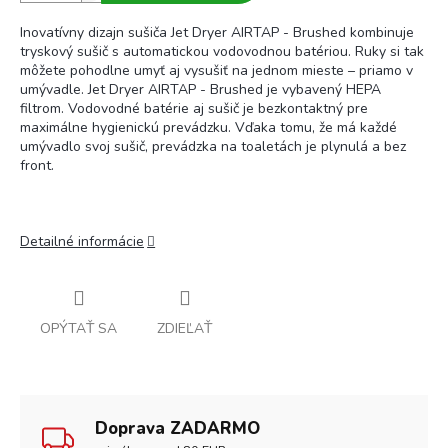
Inovatívny dizajn sušiča Jet Dryer AIRTAP - Brushed kombinuje
tryskový sušič s automatickou vodovodnou batériou. Ruky si tak
môžete pohodlne umyť aj vysušiť na jednom mieste – priamo v
umývadle. Jet Dryer AIRTAP - Brushed je vybavený HEPA
filtrom. Vodovodné batérie aj sušič je bezkontaktný pre
maximálne hygienickú prevádzku. Vďaka tomu, že má každé
umývadlo svoj sušič, prevádzka na toaletách je plynulá a bez
front.
Detailné informácie
OPÝTAŤ SA
ZDIEĽAŤ
Doprava ZADARMO