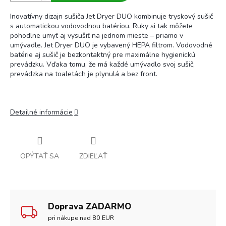
Inovatívny dizajn sušiča Jet Dryer DUO kombinuje tryskový sušič
s automatickou vodovodnou batériou. Ruky si tak môžete
pohodlne umyť aj vysušiť na jednom mieste – priamo v
umývadle. Jet Dryer DUO je vybavený HEPA filtrom. Vodovodné
batérie aj sušič je bezkontaktný pre maximálne hygienickú
prevádzku. Vďaka tomu, že má každé umývadlo svoj sušič,
prevádzka na toaletách je plynulá a bez front.
Detailné informácie
OPÝTAŤ SA
ZDIEĽAŤ
Doprava ZADARMO
pri nákupe nad 80 EUR