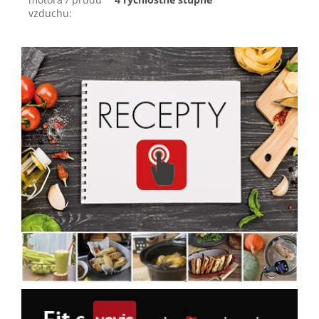
vzduchu
: