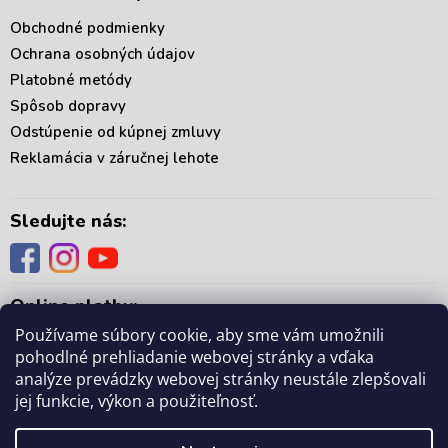
Obchodné podmienky
Ochrana osobných údajov
Platobné metódy
Spôsob dopravy
Odstúpenie od kúpnej zmluvy
Reklamácia v záručnej lehote
Sledujte nás:
Online platby:
Používame súbory cookie, aby sme vám umožnili
pohodlné prehliadanie webovej stránky a vďaka
analýze prevádzky webovej stránky neustále zlepšovali
jej funkcie, výkon a použiteľnosť.
Copyright 2026
. Všetky práva vyhradené.
mámedoma.sk
Upraviť nastavenie