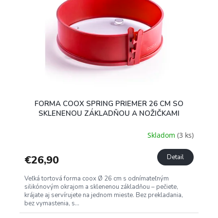
FORMA COOX SPRING PRIEMER 26 CM SO
SKLENENOU ZÁKLADŇOU A NOŽIČKAMI
Skladom
(3 ks)
€26,90
Detail
Veľká tortová forma coox Ø 26 cm s odnímateľným
silikónovým okrajom a sklenenou základňou – pečiete,
krájate aj servírujete na jednom mieste. Bez prekladania,
bez vymastenia, s...