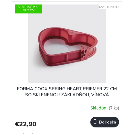
Kód:
1620011
VHODNÉ PRE
FRITÉZY
FORMA COOX SPRING HEART PRIEMER 22 CM
SO SKLENENOU ZÁKLADŇOU, VÍNOVÁ
Skladom
(7 ks)
€22,90
Do košíka