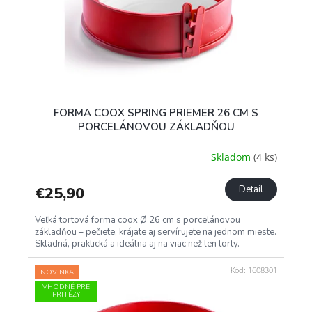
FORMA COOX SPRING PRIEMER 26 CM S
PORCELÁNOVOU ZÁKLADŇOU
Skladom
(4 ks)
€25,90
Detail
Veľká tortová forma coox Ø 26 cm s porcelánovou
základňou – pečiete, krájate aj servírujete na jednom mieste.
Skladná, praktická a ideálna aj na viac než len torty.
Kód:
1608301
NOVINKA
VHODNÉ PRE
FRITÉZY