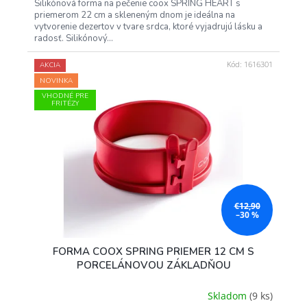
Silikónová forma na pečenie coox SPRING HEART s
priemerom 22 cm a skleneným dnom je ideálna na
vytvorenie dezertov v tvare srdca, ktoré vyjadrujú lásku a
radosť. Silikónový...
Kód:
1616301
AKCIA
NOVINKA
VHODNÉ PRE
FRITÉZY
€12,90
–30 %
FORMA COOX SPRING PRIEMER 12 CM S
PORCELÁNOVOU ZÁKLADŇOU
Skladom
(9 ks)