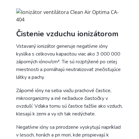
Čistenie vzduchu ionizátorom
Vstavaný ionizátor generuje negatívne ióny
kyslíka s celkovou kapacitou viac ako 3 000 000
záporných iónov/cm³. Tie sú rozptýlené po celej
miestnosti a pomáhajú neutralizovať znečisťujúce
látky a pachy.
Záporné ióny na seba viažu prachové častice,
mikroorganizmy a iné nežiaduce čiastočky v
ovzduší. Vďaka tomu sú častice ťažšie ako vzduch,
klesajú k zemi a vy ich tak nedýchate.
Negatívne ióny sa prirodzene vyskytujú napríklad
v lesoch, horách a pri mori, kde prispievajú k