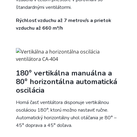
štandardnými ventilátormi.
Rýchlosť vzduchu až 7 metrov/s a prietok
vzduchu až 660 m³/h
180° vertikálna manuálna a
80° horizontálna automatická
oscilácia
Horná časť ventilátora disponuje vertikálnou
osciláciou 180°, ktorú možno nastaviť ručne.
Automatický horizontálny uhol otáčania je 80° –
45° doprava a 45° doľava.