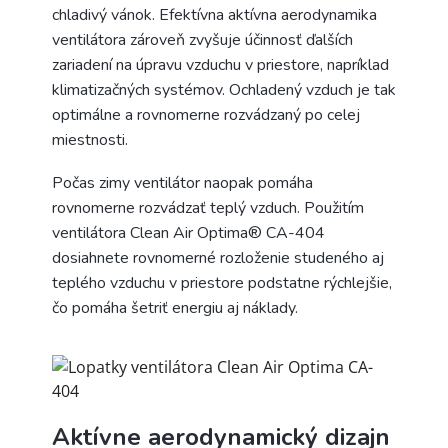
chladivý vánok. Efektívna aktívna aerodynamika
ventilátora zároveň zvyšuje účinnosť ďalších
zariadení na úpravu vzduchu v priestore, napríklad
klimatizačných systémov. Ochladený vzduch je tak
optimálne a rovnomerne rozvádzaný po celej
miestnosti.
Počas zimy ventilátor naopak pomáha
rovnomerne rozvádzať teplý vzduch. Použitím
ventilátora Clean Air Optima® CA-404
dosiahnete rovnomerné rozloženie studeného aj
teplého vzduchu v priestore podstatne rýchlejšie,
čo pomáha šetriť energiu aj náklady.
Aktívne aerodynamický dizajn