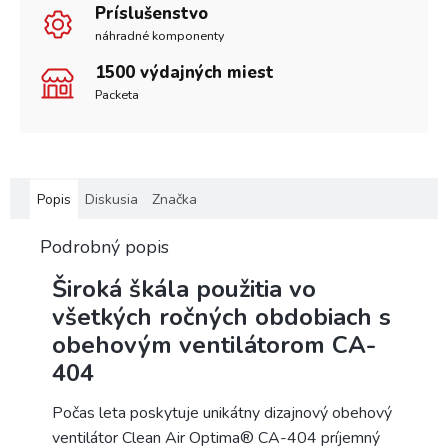
Príslušenstvo
náhradné komponenty
1500 výdajných miest
Packeta
Popis
Diskusia
Značka
Podrobný popis
Široká škála použitia vo
všetkých ročných obdobiach s
obehovým ventilátorom CA-
404
Počas leta poskytuje unikátny dizajnový obehový
ventilátor Clean Air Optima® CA-404 príjemný