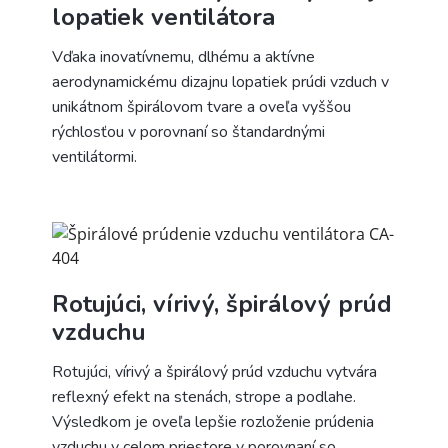
lopatiek ventilátora
Vďaka inovatívnemu, dlhému a aktívne
aerodynamickému dizajnu lopatiek prúdi vzduch v
unikátnom špirálovom tvare a oveľa vyššou
rýchlosťou v porovnaní so štandardnými
ventilátormi.
Rotujúci, vírivý, špirálový prúd
vzduchu
Rotujúci, vírivý a špirálový prúd vzduchu vytvára
reflexný efekt na stenách, strope a podlahe.
Výsledkom je oveľa lepšie rozloženie prúdenia
vzduchu v celom priestore v porovnaní so