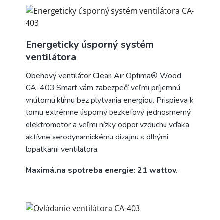
Energeticky úsporný systém
ventilátora
Obehový ventilátor Clean Air Optima® Wood
CA-403 Smart vám zabezpečí veľmi príjemnú
vnútornú klímu bez plytvania energiou. Prispieva k
tomu extrémne úsporný bezkefový jednosmerný
elektromotor a veľmi nízky odpor vzduchu vďaka
aktívne aerodynamickému dizajnu s dlhými
lopatkami ventilátora.
Maximálna spotreba energie: 21 wattov.