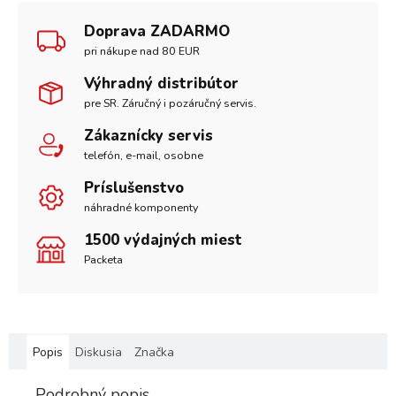
Doprava ZADARMO
pri nákupe nad 80 EUR
Výhradný distribútor
pre SR. Záručný i pozáručný servis.
Zákaznícky servis
telefón, e-mail, osobne
Príslušenstvo
náhradné komponenty
1500 výdajných miest
Packeta
Popis
Diskusia
Značka
Podrobný popis