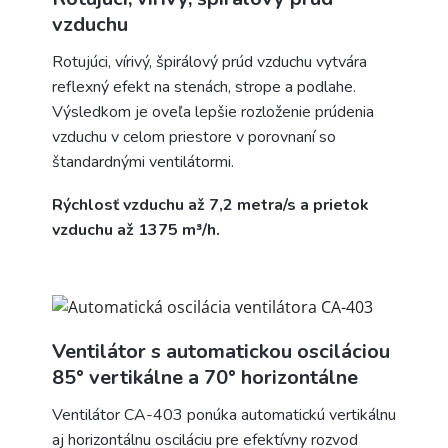
vzduchu
Rotujúci, vírivý, špirálový prúd vzduchu vytvára
reflexný efekt na stenách, strope a podlahe.
Výsledkom je oveľa lepšie rozloženie prúdenia
vzduchu v celom priestore v porovnaní so
štandardnými ventilátormi.
Rýchlosť vzduchu až 7,2 metra/s a prietok
vzduchu až 1375 m³/h.
Ventilátor s automatickou osciláciou
85° vertikálne a 70° horizontálne
Ventilátor CA-403 ponúka automatickú vertikálnu
aj horizontálnu osciláciu pre efektívny rozvod