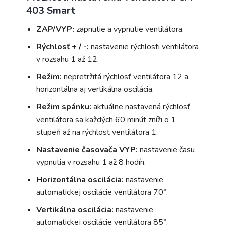
403 Smart
ZAP/VYP:
zapnutie a vypnutie ventilátora.
Rýchlosť + / -:
nastavenie rýchlosti ventilátora
v rozsahu 1 až 12.
Režim:
nepretržitá rýchlosť ventilátora 12 a
horizontálna aj vertikálna oscilácia.
Režim spánku:
aktuálne nastavená rýchlosť
ventilátora sa každých 60 minút zníži o 1
stupeň až na rýchlosť ventilátora 1.
Nastavenie časovača VYP:
nastavenie času
vypnutia v rozsahu 1 až 8 hodín.
Horizontálna oscilácia:
nastavenie
automatickej oscilácie ventilátora 70°.
Vertikálna oscilácia:
nastavenie
automatickej oscilácie ventilátora 85°.