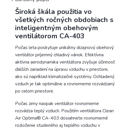
Široká škála použitia vo
všetkých ročných obdobiach s
inteligentným obehovým
ventilátorom CA-403
Počas leta poskytuje unikátny dizajnový obehový
ventilátor príjemný chladivý vánok. Efektívna
aktívna aerodynamika ventilátora zvyšuje účinnosť
ďalších zariadení na úpravu vzduchu v priestore,
ako sú napríklad klimatizačné systémy. Ochladený
vzduch je tak optimálne a rovnomerne rozvádzaný
po celom priestore.
Počas zimy naopak ventilátor rovnomerne
rozvádza teplý vzduch. Použitím ventilátora Clean
Air Optima® CA-403 dosiahnete rovnomerné
rozloženie studeného aj teplého vzduchu v