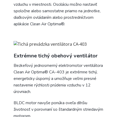
vzduchu v miestnosti. Osciláciu možno nastaviť
spoločne alebo samostatne priamo na jednotke,
diaľkovým ovládaním alebo prostredníctvom
aplikácie Clean Air Optima®.
Extrémne tichý obehový ventilátor
Bezkefový jednosmerný elektromotor ventilátora
Clean Air Optima® CA-403 je extrémne tichý,
energeticky úsporný a umožňuje veľmi presné
nastavenie rýchlosti prúdenia vzduchu v 12
úrovniach.
BLDC motor navyše ponúka oveľa dlhšiu
životnosť v porovnaní so štandardným striedavým
motorom.