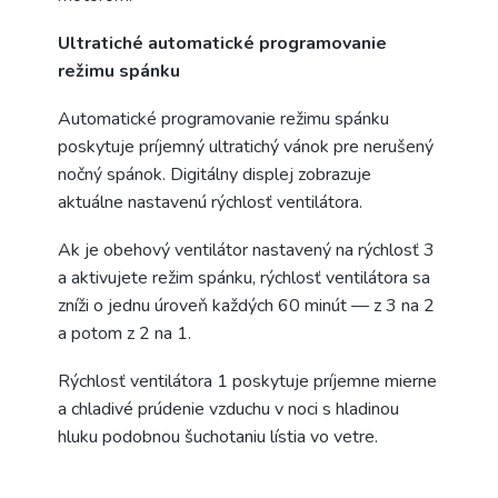
Ultratiché automatické programovanie
režimu spánku
Automatické programovanie režimu spánku
poskytuje príjemný ultratichý vánok pre nerušený
nočný spánok. Digitálny displej zobrazuje
aktuálne nastavenú rýchlosť ventilátora.
Ak je obehový ventilátor nastavený na rýchlosť 3
a aktivujete režim spánku, rýchlosť ventilátora sa
zníži o jednu úroveň každých 60 minút — z 3 na 2
a potom z 2 na 1.
Rýchlosť ventilátora 1 poskytuje príjemne mierne
a chladivé prúdenie vzduchu v noci s hladinou
hluku podobnou šuchotaniu lístia vo vetre.