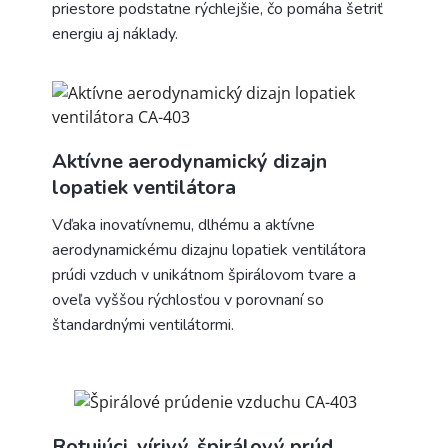
priestore podstatne rýchlejšie, čo pomáha šetriť
energiu aj náklady.
Aktívne aerodynamický dizajn
lopatiek ventilátora
Vďaka inovatívnemu, dlhému a aktívne
aerodynamickému dizajnu lopatiek ventilátora
prúdi vzduch v unikátnom špirálovom tvare a
oveľa vyššou rýchlosťou v porovnaní so
štandardnými ventilátormi.
Rotujúci, vírivý, špirálový prúd