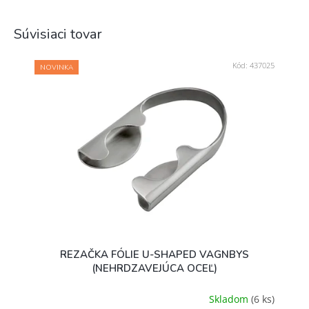
Súvisiaci tovar
Kód:
437025
NOVINKA
REZAČKA FÓLIE U-SHAPED VAGNBYS
(NEHRDZAVEJÚCA OCEĽ)
Skladom
(6 ks)