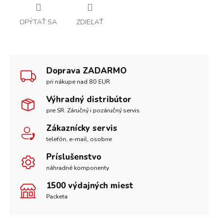
OPÝTAŤ SA
ZDIEĽAŤ
Doprava ZADARMO
pri nákupe nad 80 EUR
Výhradný distribútor
pre SR. Záručný i pozáručný servis.
Zákaznícky servis
telefón, e-mail, osobne
Príslušenstvo
náhradné komponenty
1500 výdajných miest
Packeta