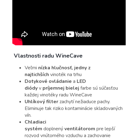
Vlastnosti radu WineCave
Veľmi
nízka hlučnosť, jedny z
najtichších
vinoték na trhu
Dotykové ovládanie
a
LED
diódy
v
príjemnej bielej
farbe sú súčasťou
každej vinotéky radu WineCave
Uhlíkový filter
zachytí nežiaduce pachy.
Eliminuje tak riziko kontaminácie skladovaných
vín.
Chladiaci
systém
doplnený
ventilátorom
pre lepší
rozvod vnútorného vzduchu a zachovanie