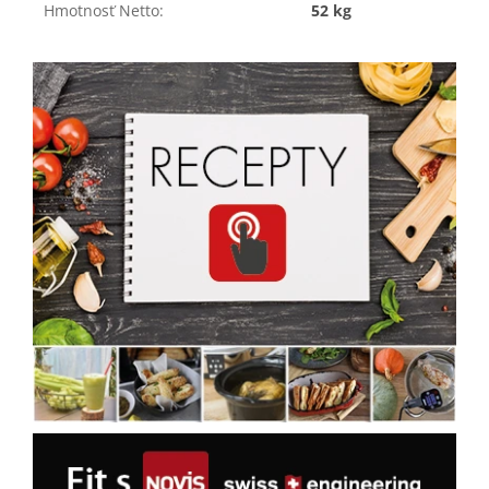
Hmotnosť Netto
:
52 kg