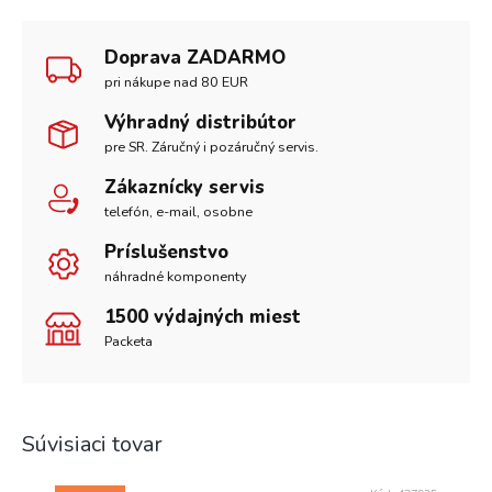
Doprava ZADARMO
pri nákupe nad 80 EUR
Výhradný distribútor
pre SR. Záručný i pozáručný servis.
Zákaznícky servis
telefón, e-mail, osobne
Príslušenstvo
náhradné komponenty
1500 výdajných miest
Packeta
Súvisiaci tovar