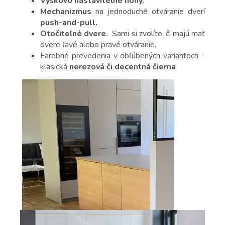
Výškovo nastaviteľné nohy.
Mechanizmus
na jednoduché otváranie dverí
push-and-pull.
Otočiteľné dvere.
Sami si zvolíte, či majú mať
dvere ľavé alebo pravé otváranie.
Farebné prevedenia v obľúbených variantoch -
klasická
nerezová či decentná čierna