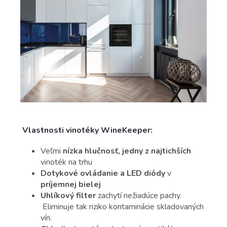
Vlastnosti vinotéky WineKeeper:
Veľmi
nízka hlučnosť, jedny z najtichších
vinoték na trhu
Dotykové ovládanie
a LED diódy
v
príjemnej bielej
Uhlíkový filter
zachytí nežiadúce pachy.
Eliminuje tak riziko kontaminácie skladovaných
vín.