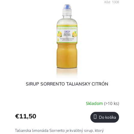
Kód:
1008
SIRUP SORRENTO TALIANSKY CITRÓN
Skladom
(>10 ks)
€11,50
Do košíka
Talianska limonáda Sorrento je kvalitný sirup, ktorý