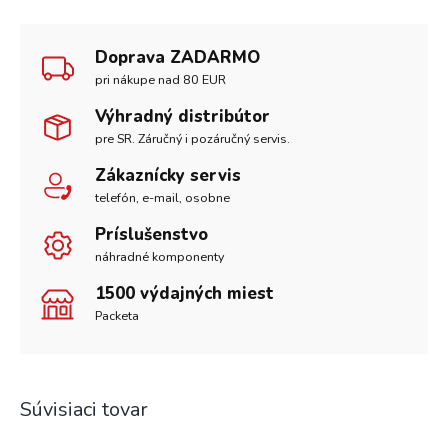
Doprava ZADARMO
pri nákupe nad 80 EUR
Výhradný distribútor
pre SR. Záručný i pozáručný servis.
Zákaznícky servis
telefón, e-mail, osobne
Príslušenstvo
náhradné komponenty
1500 výdajných miest
Packeta
Súvisiaci tovar