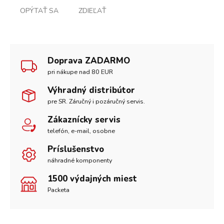
OPÝTAŤ SA
ZDIEĽAŤ
Doprava ZADARMO
pri nákupe nad 80 EUR
Výhradný distribútor
pre SR. Záručný i pozáručný servis.
Zákaznícky servis
telefón, e-mail, osobne
Príslušenstvo
náhradné komponenty
1500 výdajných miest
Packeta