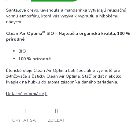
Santalové drevo, levanduľa a mandarínka vytvárajú relaxačnú
vonnú atmosféru, ktorá vás vyzýva k vypnutiu a hlbokému
nádychu.
®
Clean Air Optima
BIO – Najlepšia organická kvalita, 100 %
prírodné
BIO
100 % prírodné
Éterické oleje Clean Air Optima boli špeciálne vyvinuté pre
zvlhčovače a čističky Clean Air Optima. Stačí pridať niekoľko
kvapiek na hubku do aroma zásobníka daného zariadenia.
Detailné informácie
OPÝTAŤ SA
ZDIEĽAŤ