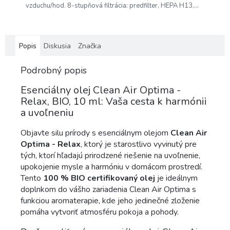
vzduchu/hod. 8-stupňová filtrácia: predfilter, HEPA H13,...
Popis
Diskusia
Značka
Podrobný popis
Esenciálny olej Clean Air Optima -
Relax, BIO, 10 ml: Vaša cesta k harmónii
a uvoľneniu
Objavte silu prírody s esenciálnym olejom
Clean Air
Optima - Relax
, ktorý je starostlivo vyvinutý pre
tých, ktorí hľadajú prirodzené riešenie na uvoľnenie,
upokojenie mysle a harmóniu v domácom prostredí.
Tento
100 % BIO certifikovaný olej
je ideálnym
doplnkom do vášho zariadenia Clean Air Optima s
funkciou aromaterapie, kde jeho jedinečné zloženie
pomáha vytvoriť atmosféru pokoja a pohody.