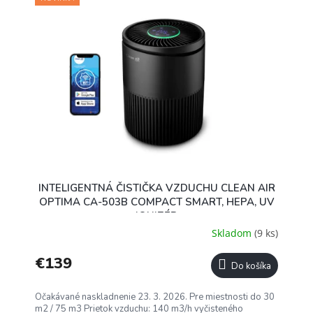
INTELIGENTNÁ ČISTIČKA VZDUCHU CLEAN AIR
OPTIMA CA-503B COMPACT SMART, HEPA, UV
IONIZÉR
Skladom
(9 ks)
€139
Do košíka
Očakávané naskladnenie 23. 3. 2026. Pre miestnosti do 30
m2 / 75 m3 Prietok vzduchu: 140 m3/h vyčisteného