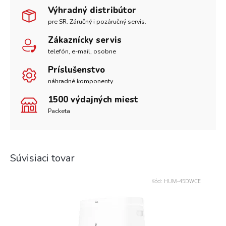
Výhradný distribútor
pre SR. Záručný i pozáručný servis.
Zákaznícky servis
telefón, e-mail, osobne
Príslušenstvo
náhradné komponenty
1500 výdajných miest
Packeta
Súvisiaci tovar
Kód:
HUM-45DWCE