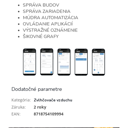
SPRÁVA BUDOV
SPRÁVA ZARIADENIA
MÚDRA AUTOMATIZÁCIA
OVLÁDANIE APLIKÁCIÍ
VÝSTRAŽNÉ OZNÁMENIE
ŠIKOVNÉ GRAFY
Dodatočné parametre
Kategória
:
Zvlhčovače vzduchu
Záruka
:
2 roky
EAN
:
8718754109994