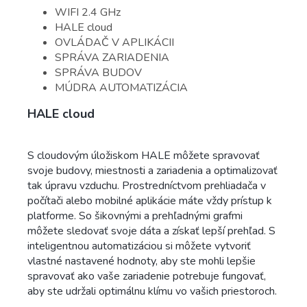
WIFI 2.4 GHz
HALE cloud
OVLÁDAČ V APLIKÁCII
SPRÁVA ZARIADENIA
SPRÁVA BUDOV
MÚDRA AUTOMATIZÁCIA
HALE cloud
S cloudovým úložiskom HALE môžete spravovať
svoje budovy, miestnosti a zariadenia a optimalizovať
tak úpravu vzduchu. Prostredníctvom prehliadača v
počítači alebo mobilné aplikácie máte vždy prístup k
platforme. So šikovnými a prehľadnými grafmi
môžete sledovať svoje dáta a získať lepší prehľad. S
inteligentnou automatizáciou si môžete vytvoriť
vlastné nastavené hodnoty, aby ste mohli lepšie
spravovať ako vaše zariadenie potrebuje fungovať,
aby ste udržali optimálnu klímu vo vašich priestoroch.