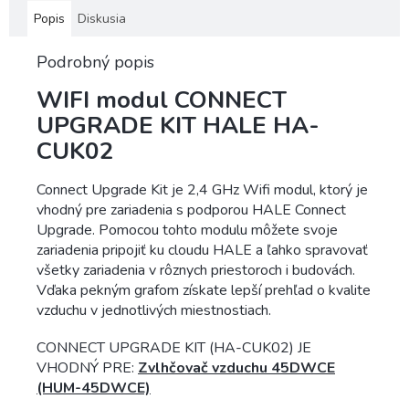
Popis
Diskusia
Podrobný popis
WIFI modul CONNECT
UPGRADE KIT HALE HA-
CUK02
Connect Upgrade Kit je 2,4 GHz Wifi modul, ktorý je
vhodný pre zariadenia s podporou HALE Connect
Upgrade. Pomocou tohto modulu môžete svoje
zariadenia pripojiť ku cloudu HALE a ľahko spravovať
všetky zariadenia v rôznych priestoroch i budovách.
Vďaka pekným grafom získate lepší prehľad o kvalite
vzduchu v jednotlivých miestnostiach.
CONNECT UPGRADE KIT (HA-CUK02) JE
VHODNÝ PRE:
Zvlhčovač vzduchu 45DWCE
(HUM-45DWCE)