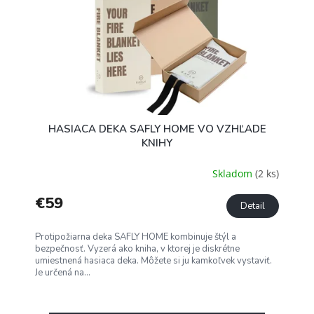
HASIACA DEKA SAFLY HOME VO VZHĽADE
KNIHY
Skladom
(2 ks)
€59
Detail
Protipožiarna deka SAFLY HOME kombinuje štýl a
bezpečnosť. Vyzerá ako kniha, v ktorej je diskrétne
umiestnená hasiaca deka. Môžete si ju kamkoľvek vystaviť.
Je určená na...