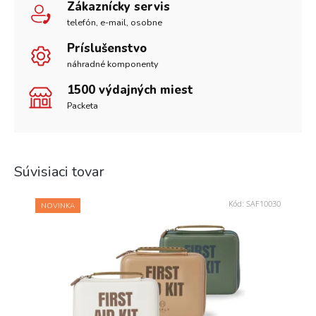
Zákaznícky servis
telefón, e-mail, osobne
Príslušenstvo
náhradné komponenty
1500 výdajných miest
Packeta
Súvisiaci tovar
Kód:
SAF10030
NOVINKA