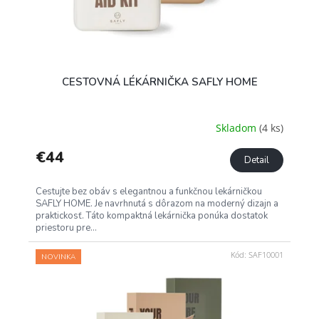
CESTOVNÁ LÉKÁRNIČKA SAFLY HOME
Skladom
(4 ks)
€44
Detail
Cestujte bez obáv s elegantnou a funkčnou lekárničkou
SAFLY HOME. Je navrhnutá s dôrazom na moderný dizajn a
praktickosť. Táto kompaktná lekárnička ponúka dostatok
priestoru pre...
Kód:
SAF10001
NOVINKA