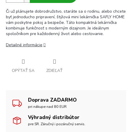
Či už plánujete dobrodružstvo, staráte sa o rodinu, alebo chcete
byť jednoducho pripravení, štýlová mini lekárnička SAFLY HOME
vám poskytne pokoj a bezpečie. Táto kompaktná lekárnička
kombinuje funkčnosť s moderným dizajnom. Je ideálnym
spoločníkom pre každodenný život alebo cestovanie.
Detailné informácie
OPÝTAŤ SA
ZDIEĽAŤ
Doprava ZADARMO
pri nákupe nad 80 EUR
Výhradný distribútor
pre SR. Záručný i pozáručný servis.