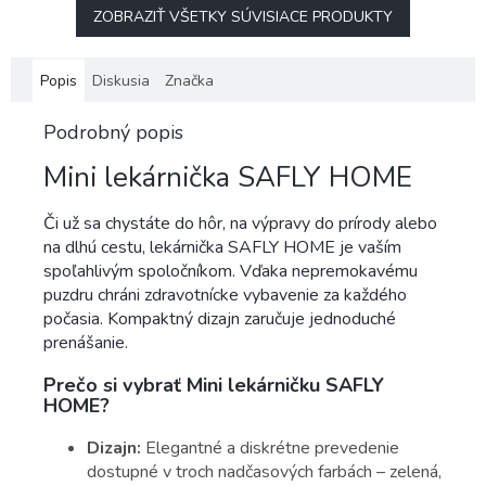
ZOBRAZIŤ VŠETKY SÚVISIACE PRODUKTY
Popis
Diskusia
Značka
Podrobný popis
Mini lekárnička SAFLY HOME
Či už sa chystáte do hôr, na výpravy do prírody alebo
na dlhú cestu, lekárnička SAFLY HOME je vaším
spoľahlivým spoločníkom. Vďaka nepremokavému
puzdru chráni zdravotnícke vybavenie za každého
počasia. Kompaktný dizajn zaručuje jednoduché
prenášanie.
Prečo si vybrať Mini lekárničku SAFLY
HOME?
Dizajn:
Elegantné a diskrétne prevedenie
dostupné v troch nadčasových farbách – zelená,