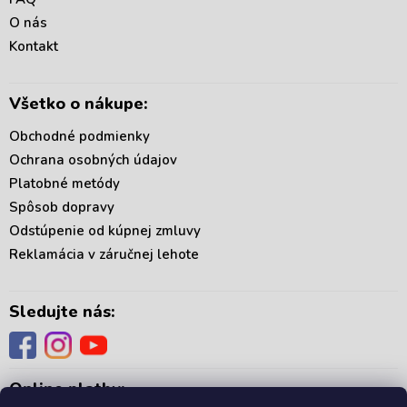
t
O nás
i
Kontakt
e
Všetko o nákupe:
Obchodné podmienky
Ochrana osobných údajov
Platobné metódy
Spôsob dopravy
Odstúpenie od kúpnej zmluvy
Reklamácia v záručnej lehote
Sledujte nás:
Online platby: