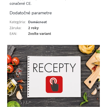
označené CE.
Dodatočné parametre
Kategória
:
Domácnosť
Záruka
:
2 roky
EAN
:
Zvoľte variant