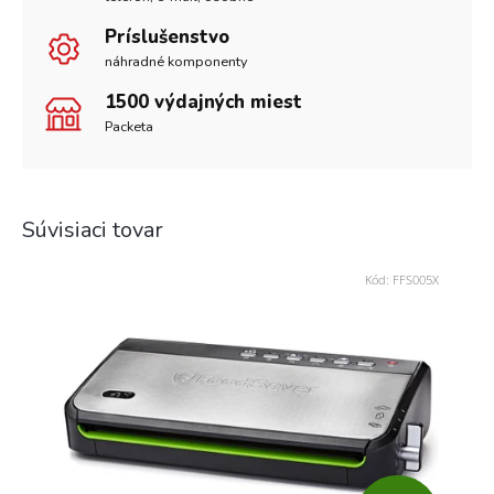
Príslušenstvo
náhradné komponenty
1500 výdajných miest
Packeta
Súvisiaci tovar
Kód:
FFS005X