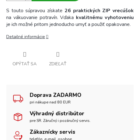
S touto súpravou získate
26 praktických ZIP vrecúšok
na vákuovanie potravín. Vďaka
kvalitnému vyhotoveniu
je ich možné pritom jednoducho umyť a použiť opakovane.
Detailné informácie
OPÝTAŤ SA
ZDIEĽAŤ
Doprava ZADARMO
pri nákupe nad 80 EUR
Výhradný distribútor
pre SR. Záručný i pozáručný servis.
Zákaznícky servis
telefón, e-mail, osobne