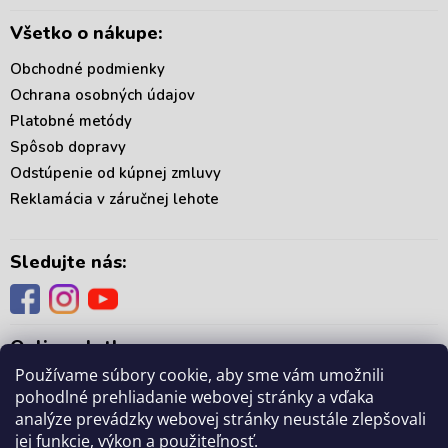
Všetko o nákupe:
Obchodné podmienky
Ochrana osobných údajov
Platobné metódy
Spôsob dopravy
Odstúpenie od kúpnej zmluvy
Reklamácia v záručnej lehote
Sledujte nás:
Online platby:
Používame súbory cookie, aby sme vám umožnili
pohodlné prehliadanie webovej stránky a vďaka
analýze prevádzky webovej stránky neustále zlepšovali
jej funkcie, výkon a použiteľnosť.