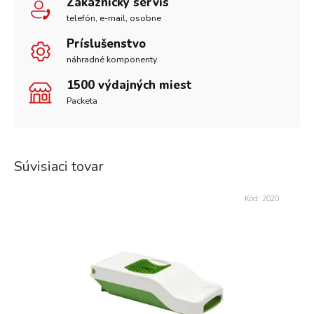
Zákaznícky servis
telefón, e-mail, osobne
Príslušenstvo
náhradné komponenty
1500 výdajných miest
Packeta
Súvisiaci tovar
Kód:
2020