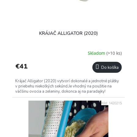
KRÁJAČ ALLIGATOR (2020)
Skladom
(>10 ks)
€41
Do košíka
Krájač Alligator (2020) vytvorí dokonalé a jednotné plátky
v priebehu niekoľkých sekúnd.Je vhodný na použitie na
väčšinu ovocia a zeleniny, dokonca aj na paradajky!
Kód:
1420215